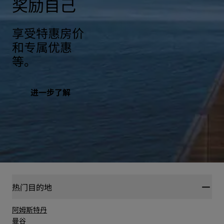
奖励自己
享受特惠房价
和专属优惠
等。
进一步了解
热门目的地
阿姆斯特丹
曼谷