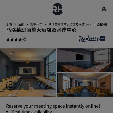
主页
法国
敦刻尔克
马洛莱班丽笙大酒店及水疗中心
会议与活动
马洛莱班丽笙大酒店及水疗中心
Reserve your meeting space instantly online!
Real-time availability