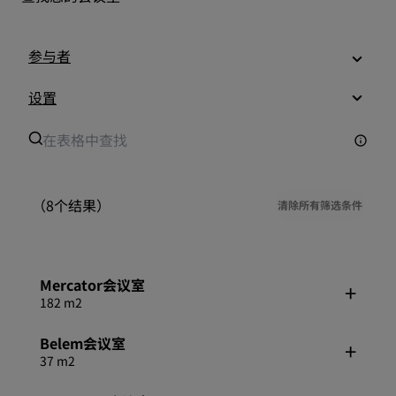
参与者
设置
（8个结果）
清除所有筛选条件
Mercator会议室
182 m2
Belem会议室
37 m2