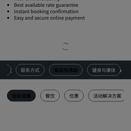
Best available rate guarantee
Instant booking confirmation
Easy and secure online payment
餐饮
联系方式
会议与活动
健身与康体
会议设施
餐饮
优惠
活动解决方案