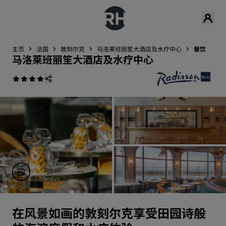
主页
法国
敦刻尔克
马洛莱班丽笙大酒店及水疗中心
餐饮
马洛莱班丽笙大酒店及水疗中心
在风景如画的敦刻尔克享受田园诗般