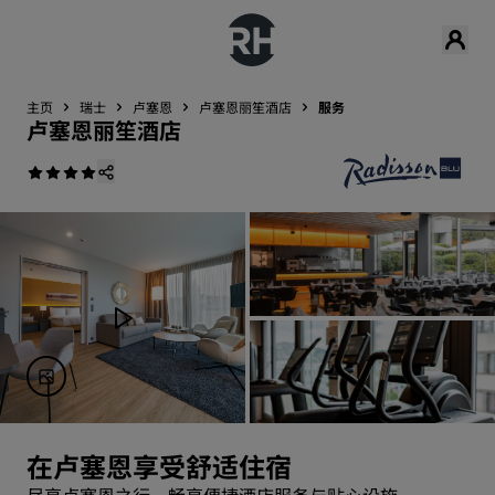
主页
瑞士
卢塞恩
卢塞恩丽笙酒店
服务
卢塞恩丽笙酒店
在卢塞恩享受舒适住宿