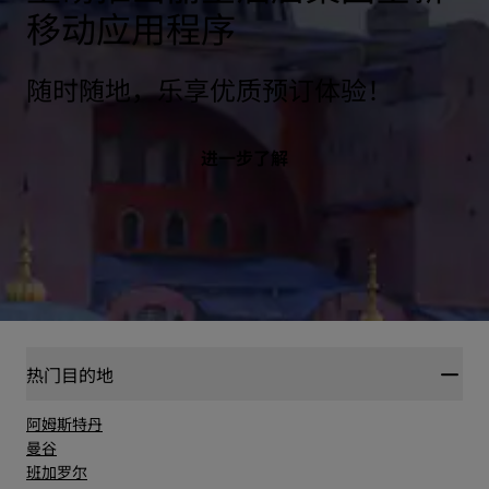
移动应用程序
随时随地，乐享优质预订体验！
进一步了解
热门目的地
阿姆斯特丹
曼谷
班加罗尔