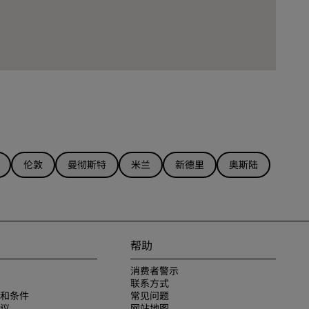
伦敦
曼彻斯特
米兰
新德里
奥斯陆
帮助
消费者警示
联系方式
和条件
常见问题
议
网站地图