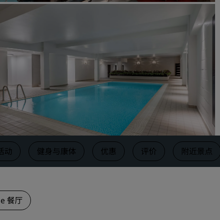
请求报价
活动目的地
行业方案
搜索航班
搜索航班
餐饮
搜索餐厅
活动
健身与康体
优惠
评价
附近景点
数字服务
丽笙酒店集团应用程序
ge 餐厅