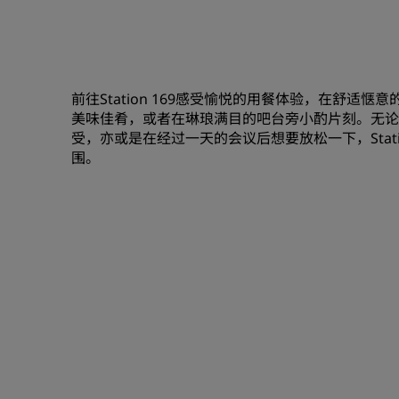
前往Station 169感受愉悦的用餐体验，在舒
美味佳肴，或者在琳琅满目的吧台旁小酌片刻。无论
受，亦或是在经过一天的会议后想要放松一下，Stat
围。