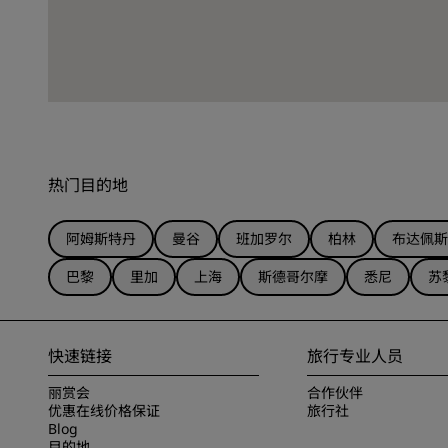
热门目的地
阿姆斯特丹
曼谷
班加罗尔
柏林
布达佩斯
巴黎
里加
上海
斯德哥尔摩
悉尼
苏
快速链接
旅行专业人员
丽赏会
合作伙伴
优惠在线价格保证
旅行社
Blog
目的地