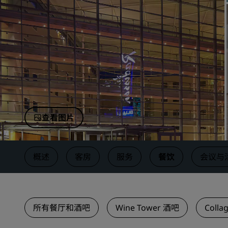
中国附属品牌
查看图片
概述
客房
服务
餐饮
会议与
所有餐厅和酒吧
Wine Tower 酒吧
Colla