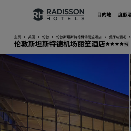
目的地
度假
主页
英国
伦敦
伦敦斯坦斯特德机场丽笙酒店
餐厅与酒吧
伦敦斯坦斯特德机场丽笙酒店
我们的品牌
丽笙酒店集团品牌