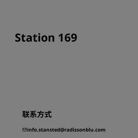
Station 169
联系方式
info.stansted@radissonblu.com