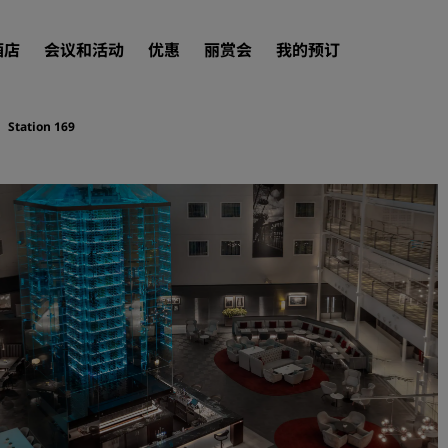
酒店
会议和活动
优惠
丽赏会
我的预订
Station 169
查找酒店
目的地
度假酒店
服务式公寓
机场酒店
新开业和即将开业的酒店
会议和活动
探索丽笙会议
预订会议空间