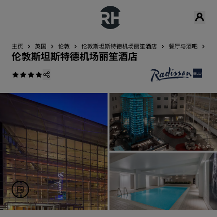
主页
英国
伦敦
伦敦斯坦斯特德机场丽笙酒店
餐厅与酒吧
Co
伦敦斯坦斯特德机场丽笙酒店