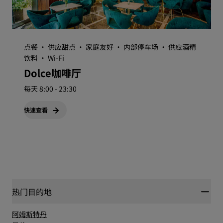
点餐 · 供应甜点 · 家庭友好 · 内部停车场 · 供应酒精
饮料 · Wi-Fi
Dolce咖啡厅
每天 8:00 - 23:30
快速查看
热门目的地
阿姆斯特丹