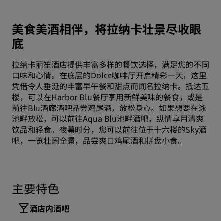
美食美酒相伴，将拉纳卡壮景尽收眼
底
拉纳卡丽笙酒店提供丰富多样的餐饮选择，满足您的不同
口味和心情。在底层的Dolce咖啡厅开启精彩一天，这里
凭借令人垂涎的丰富早午餐和甜点而闻名拉纳卡。抵达五
楼，可以在Harbor Blu餐厅享用新鲜美味的餐食，或是
前往Blu酒廊酒吧品尝鸡尾酒，放松身心。如果想要在泳
池畔放松，可以前往Aqua Blu池畔酒吧，纵情享用清爽
饮品和轻食。夜幕时分，您可以前往位于十六楼的Sky酒
吧，一览壮阔全景，品尝爽口鸡尾酒和拼盘小食。
主要特色
酒店内酒吧