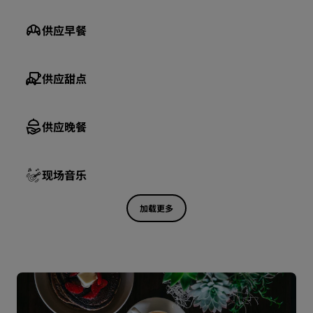
供应早餐
供应甜点
供应晚餐
现场音乐
加载更多