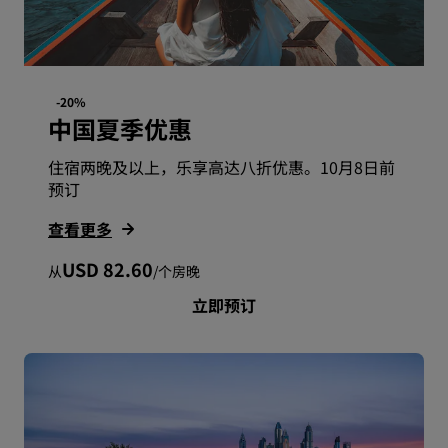
-20%
中国夏季优惠
住宿两晚及以上，乐享高达八折优惠。10月8日前
预订
查看更多
USD 82.60
从
/
个房晚
立即预订