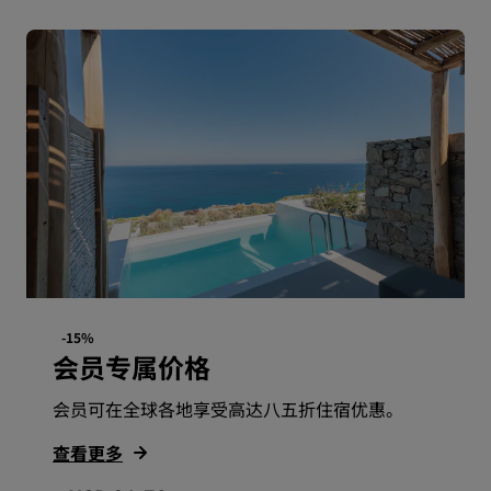
-15%
会员专属价格
会员可在全球各地享受高达八五折住宿优惠。
查看更多