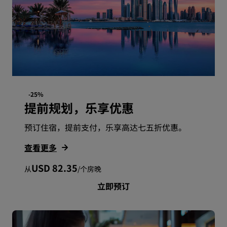
-25%
提前规划，乐享优惠
预订住宿，提前支付，乐享高达七五折优惠。
查看更多
USD 82.35
从
/
个房晚
立即预订