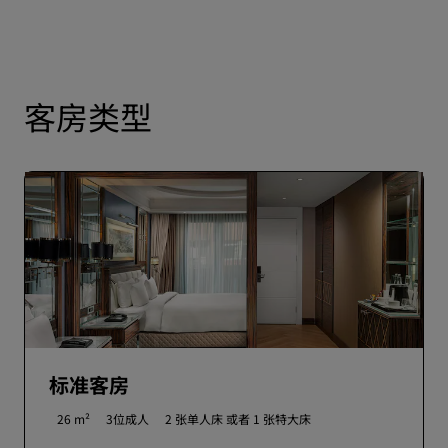
客房类型
标准客房
26 m²
3位成人
2 张单人床 或者
1 张特大床