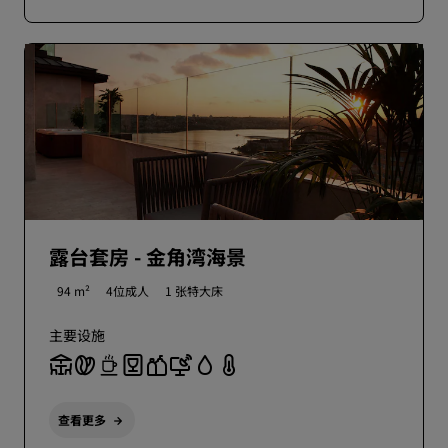
露台套房 - 金角湾海景
94 m²
4位成人
1 张特大床
主要设施
查看更多