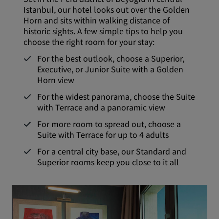
Istanbul, our hotel looks out over the Golden
Horn and sits within walking distance of
historic sights. A few simple tips to help you
choose the right room for your stay:
For the best outlook, choose a Superior,
Executive, or Junior Suite with a Golden
Horn view
For the widest panorama, choose the Suite
with Terrace and a panoramic view
For more room to spread out, choose a
Suite with Terrace for up to 4 adults
For a central city base, our Standard and
Superior rooms keep you close to it all