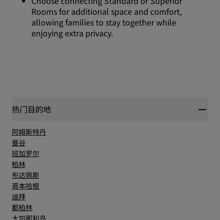
Choose connecting Standard or Superior
Rooms for additional space and comfort,
allowing families to stay together while
enjoying extra privacy.
热门目的地
阿姆斯特丹
曼谷
班加罗尔
柏林
布达佩斯
哥本哈根
迪拜
都柏林
大加那利岛