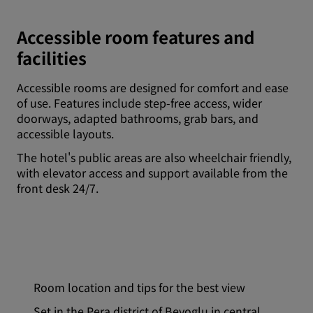
Accessible room features and
facilities
Accessible rooms are designed for comfort and ease
of use. Features include step-free access, wider
doorways, adapted bathrooms, grab bars, and
accessible layouts.
The hotel's public areas are also wheelchair friendly,
with elevator access and support available from the
front desk 24/7.
Room location and tips for the best view
Set in the Pera district of Beyoglu in central