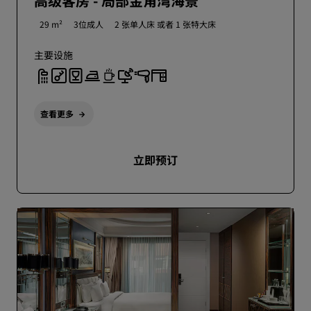
高级客房 - 局部金角湾海景
29 m²
3位成人
2 张单人床 或者
1 张特大床
主要设施
查看更多
立即预订