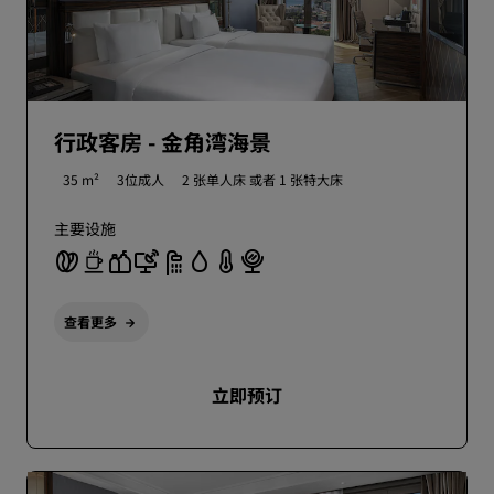
行政客房 - 金角湾海景
35 m²
3位成人
2 张单人床 或者
1 张特大床
主要设施
查看更多
立即预订