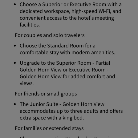
Choose a Superior or Executive Room with a
dedicated workspace, high-speed Wi-Fi, and
convenient access to the hotel's meeting
facilities.
For couples and solo travelers
Choose the Standard Room for a
comfortable stay with modern amenities.
Upgrade to the Superior Room - Partial
Golden Horn View or Executive Room -
Golden Horn View for added comfort and
views.
For friends or small groups
The Junior Suite - Golden Horn View
accommodates up to three adults and offers
extra space with a king bed.
For families or extended stays