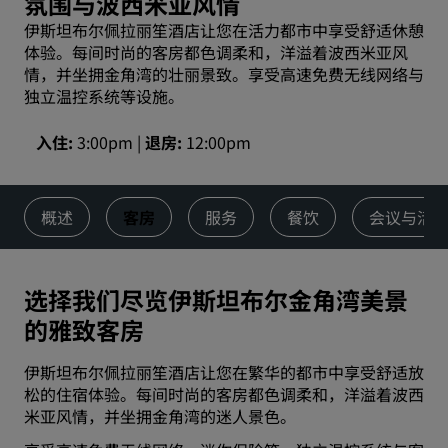
氛围与波西米亚风情
伊斯坦布尔佩拉丽笙酒店让您在活力都市中享受舒适休憩
体验。每间时尚的客房都色调柔和，洋溢着波西米亚风
情，并坐拥金角湾的壮丽景致。享受高速免费无线网络与
独立温控系统等设施。
入住
3:00pm
退房
12:00pm
概述
客房
服务
餐饮
会议与活
选择我们尽览伊斯坦布尔金角湾美景
的雅致客房
伊斯坦布尔佩拉丽笙酒店让您在繁华的都市中享受舒适放
松的住宿体验。每间时尚的客房都色调柔和，洋溢着波西
米亚风情，并坐拥金角湾的迷人景色。