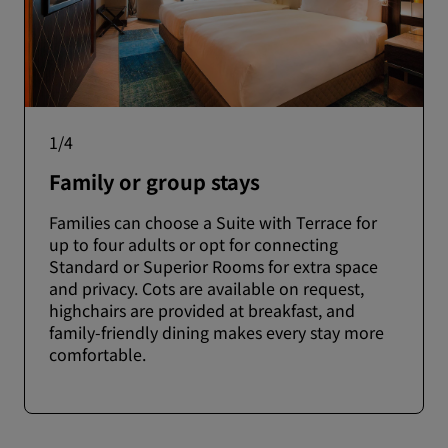
1
/
4
Family or group stays
Families can choose a Suite with Terrace for
up to four adults or opt for connecting
Standard or Superior Rooms for extra space
and privacy. Cots are available on request,
highchairs are provided at breakfast, and
family-friendly dining makes every stay more
comfortable.