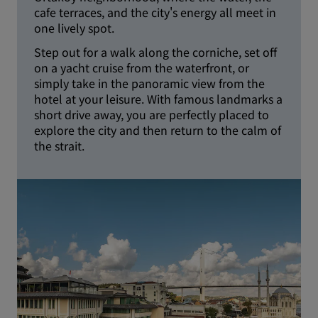
cafe terraces, and the city's energy all meet in
one lively spot.
Step out for a walk along the corniche, set off
on a yacht cruise from the waterfront, or
simply take in the panoramic view from the
hotel at your leisure. With famous landmarks a
short drive away, you are perfectly placed to
explore the city and then return to the calm of
the strait.