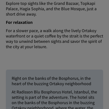
Explore top sights like the Grand Bazaar, Topkapi
Palace, Hagia Sophia, and the Blue Mosque, just a
short drive away.
For relaxation
For a slower pace, a walk along the lively Ortakoy
waterfront or a quiet coffee by the strait is the perfect
way to unwind between sights and savor the spirit of
the city at your leisure.
Right on the banks of the Bosphorus, in the
heart of the buzzing Ortakoy neighborhood
At Radisson Blu Bosphorus Hotel, Istanbul, the
setting is part of the adventure. The hotel sits
on the banks of the Bosphorus in the buzzing
Ortakoy neighborhood, where the water, the