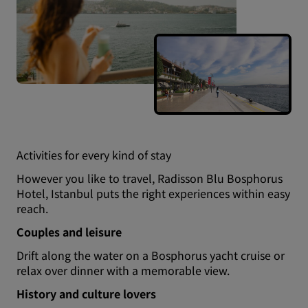
Activities for every kind of stay
However you like to travel, Radisson Blu Bosphorus
Hotel, Istanbul puts the right experiences within easy
reach.
Couples and leisure
Drift along the water on a Bosphorus yacht cruise or
relax over dinner with a memorable view.
History and culture lovers