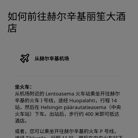
如何前往赫尔辛基丽笙大酒
店
从赫尔辛基机场
坐火车：
从机场附近的 Lentoasema 火车站乘坐开往赫尔
辛基的火车 I 号线，途经 Huopalahti，行程 14
站，然后在 Helsingin päärautatieasema（中央
火车站）下车。出站后，步行约 400 米即可抵达
酒店。
或者，您可以乘坐开往赫尔辛基的火车 P 号线，