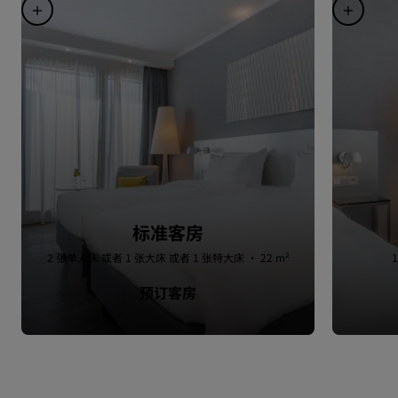
标准客房
2 张单人床 或者 1 张大床 或者 1 张特大床 · 22 m²
预订客房