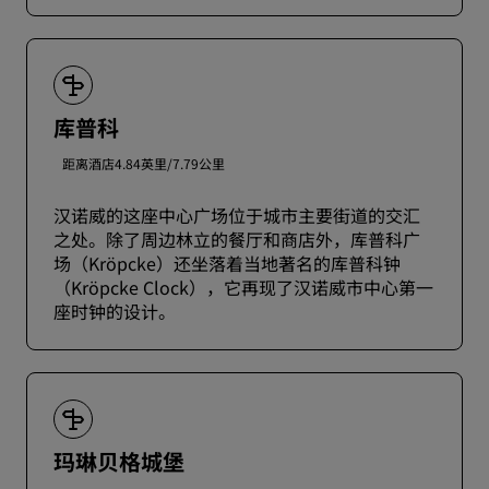
库普科
距离酒店4.84英里/7.79公里
汉诺威的这座中心广场位于城市主要街道的交汇
之处。除了周边林立的餐厅和商店外，库普科广
场（Kröpcke）还坐落着当地著名的库普科钟
（Kröpcke Clock），它再现了汉诺威市中心第一
座时钟的设计。
玛琳贝格城堡