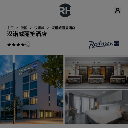
主页
德国
汉诺威
汉诺威丽笙酒店
汉诺威丽笙酒店