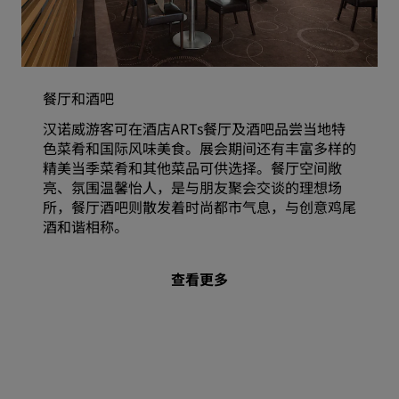
餐厅和酒吧
汉诺威游客可在酒店ARTs餐厅及酒吧品尝当地特
色菜肴和国际风味美食。展会期间还有丰富多样的
精美当季菜肴和其他菜品可供选择。餐厅空间敞
亮、氛围温馨怡人，是与朋友聚会交谈的理想场
所，餐厅酒吧则散发着时尚都市气息，与创意鸡尾
酒和谐相称。
查看更多