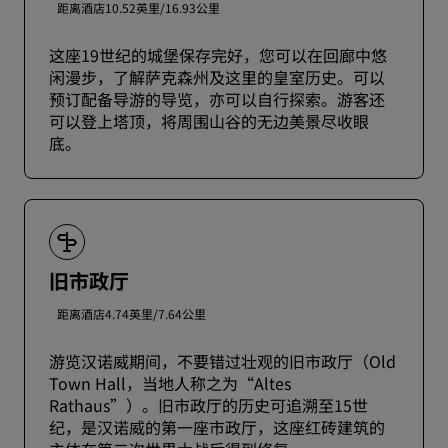
距离酒店10.52英里/16.93公里
这座19世纪的城堡保存完好，您可以在回廊中悠
闲漫步，了解萨克森州及这里的皇室历史。可以
预订配备导游的导览，亦可以自行探索。游客还
可以登上塔顶，将周围山谷的无边美景尽收眼
底。
旧市政厅
距离酒店4.74英里/7.64公里
游览汉诺威期间，不要错过壮观的旧市政厅（Old
Town Hall，当地人称之为“Altes
Rathaus”）。旧市政厅的历史可追溯至15世
纪，是汉诺威的第一座市政厅，这座红砖建筑的