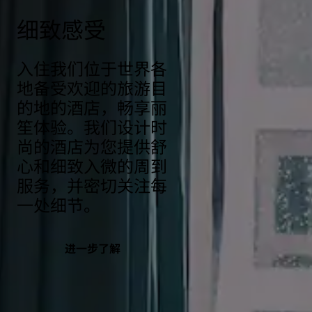
细致感受
入住我们位于世界各
地备受欢迎的旅游目
的地的酒店，畅享丽
笙体验。我们设计时
尚的酒店为您提供舒
心和细致入微的周到
服务，并密切关注每
一处细节。
进一步了解