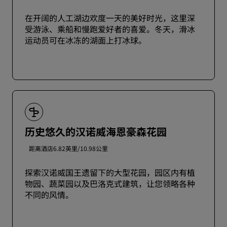
在开阔的人工湖边欢度一天的美好时光，这里深
受游泳、乘船和慢跑爱好者的喜爱。冬天，滑冰
运动员可在冰冻的湖面上打冰球。
历史悠久的汉诺威海恩豪森花园
距离酒店6.82英里/10.98公里
探索汉诺威国王遗留下的大型花园，园区内有植
物园、蔬菜园以及巴洛克式建筑，让您领略各种
不同的风情。