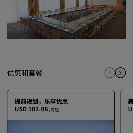
优惠和套餐
提前规划，乐享优惠
USD 102.08
U
/晚起