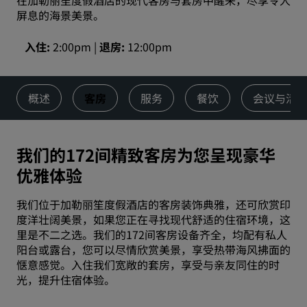
在加勒丽笙度假酒店的现代客房与套房中醒来，尽享令人
屏息的海景美景。
入住
2:00pm
退房
12:00pm
概述
客房
服务
餐饮
会议与活
我们的172间精致客房为您呈现豪华
优雅体验
我们位于加勒丽笙度假酒店的客房装饰典雅，还可欣赏印
度洋壮阔美景，如果您正在寻找现代舒适的住宿环境，这
里是不二之选。我们的172间客房设备齐全，均配有私人
阳台或露台，您可以尽情欣赏美景，享受热带海风拂面的
惬意感觉。入住我们宽敞的套房，享受与亲友同住的时
光，提升住宿体验。