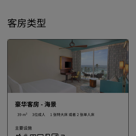
客房类型
豪华客房 - 海景
39 m²
3位成人
1 张特大床 或者
2 张单人床
主要设施