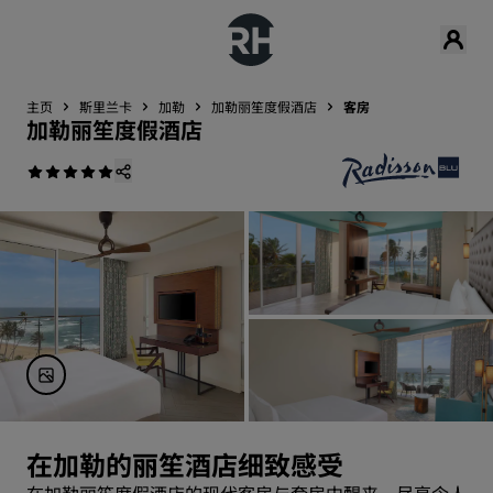
主页
斯里兰卡
加勒
加勒丽笙度假酒店
客房
加勒丽笙度假酒店
在加勒的丽笙酒店细致感受