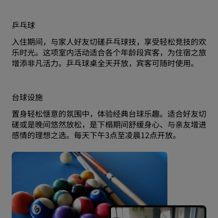
乒乓球
入住期间，与家人好友切磋乒乓球技，享受轻松竞技的欢
乐时光。这项室内活动适合各个年龄段宾客，为住宿之旅
增添非凡活力。乒乓球桌全天开放，宾客可随时使用。
台球设施
置身轻松惬意的氛围中，体验经典台球乐趣。适合好友切
磋或是晚间悠然放松，是下榻期间舒缓身心、与亲友增进
感情的理想之选。每天下午3点至凌晨12点开放。