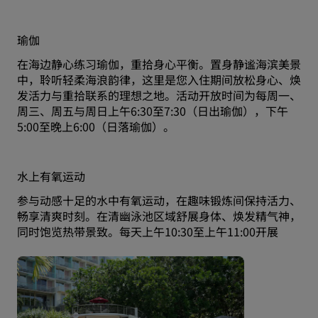
瑜伽
在海边静心练习瑜伽，重拾身心平衡。置身静谧海滨美景
中，聆听轻柔海浪韵律，这里是您入住期间放松身心、焕
发活力与重拾联系的理想之地。活动开放时间为每周一、
周三、周五与周日上午6:30至7:30（日出瑜伽），下午
5:00至晚上6:00（日落瑜伽）。
水上有氧运动
参与动感十足的水中有氧运动，在趣味锻炼间保持活力、
畅享清爽时刻。在清幽泳池区域舒展身体、焕发精气神，
同时饱览热带景致。每天上午10:30至上午11:00开展