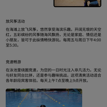
放风筝活动
在海滩上放飞风筝，悠然享受海滨乐趣。开阔无垠的天空
红，五彩缤纷的风筝随海风飘扬，无论是家庭、情侣还是
小朋友，皆可于此纵情畅快游玩。每周五与周日下午4:00
至5:30。
竞速畅游
在泳池里绕圈竞速，为您的一日时光注入非凡活力。无论
与好友同台比拼，还是参与趣味挑战，这项清爽活动适合
各年龄段宾客体验。每天上午7点至晚上9点开放。