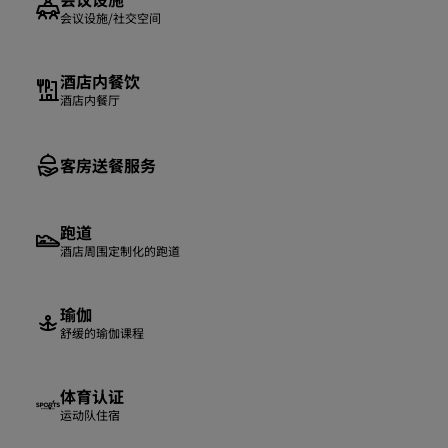
会议设施/社交空间
酒店内餐饮
酒店内餐厅
客房送餐服务
跑道
酒店周围定制化的跑道
瑜伽
舒缓的瑜伽课程
体育认证
运动队住宿