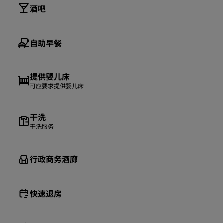
酒吧
自助早餐
提供婴儿床
可应要求提供婴儿床
干洗
干洗服务
行政商务酒廊
快速退房