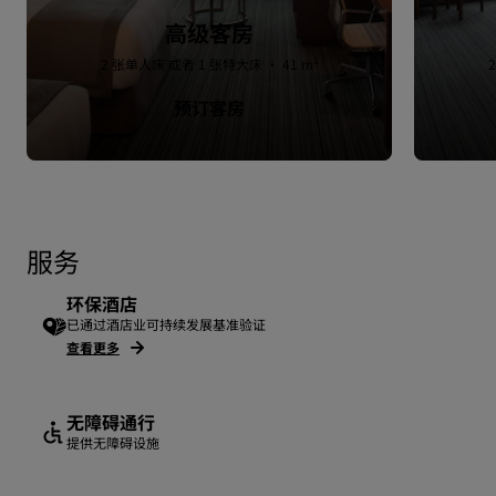
高级客房
2 张单人床 或者 1 张特大床 · 41 m²
预订客房
服务
环保酒店
已通过酒店业可持续发展基准验证
查看更多
无障碍通行
提供无障碍设施