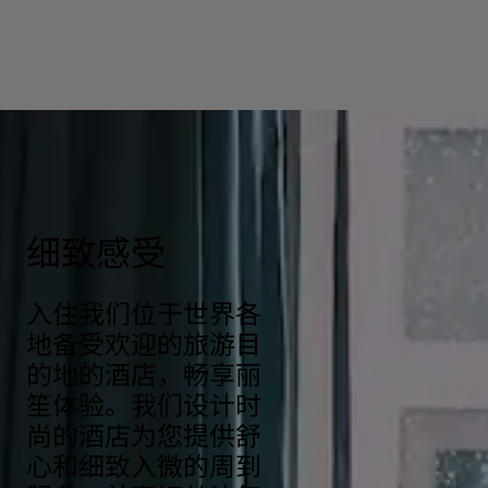
细致感受
入住我们位于世界各
地备受欢迎的旅游目
的地的酒店，畅享丽
笙体验。我们设计时
尚的酒店为您提供舒
心和细致入微的周到