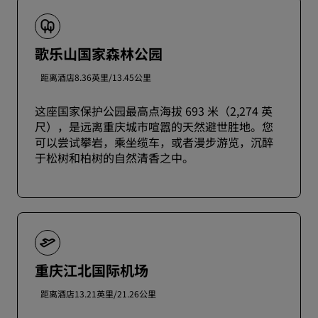
歌乐山国家森林公园
距离酒店8.36英里/13.45公里
这座国家保护公园最高点海拔 693 米（2,274 英
尺），是远离重庆城市喧嚣的天然避世胜地。您
可以尝试攀岩，乘坐缆车，或者漫步游览，沉醉
于松树和柏树的自然清香之中。
重庆江北国际机场
距离酒店13.21英里/21.26公里