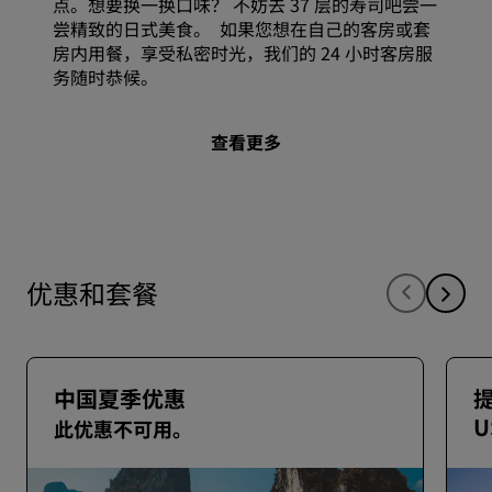
点。想要换一换口味？ 不妨去 37 层的寿司吧尝一
尝精致的日式美食。 如果您想在自己的客房或套
房内用餐，享受私密时光，我们的 24 小时客房服
务随时恭候。
查看更多
优惠和套餐
中国夏季优惠
U
此优惠不可用。