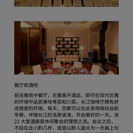
餐厅和酒吧
前往雅苑中餐厅，无需离开酒店，即可在现代优雅
的环境中品尝美味粤菜和川菜。长江咖啡厅拥有舒
适惬意的环境。每天，您都可以在此享用缤纷自助
早餐，伴随长江的浩渺波涛，开启美好的一天。滨
22 大堂酒廊是休闲聚会的理想之选。会议之后，
不妨在此小酌几杯，或是以醉人甜点为一天画上句