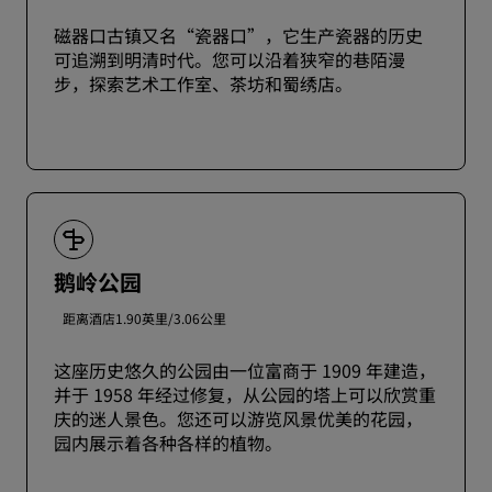
磁器口古镇又名“瓷器口”，它生产瓷器的历史
可追溯到明清时代。您可以沿着狭窄的巷陌漫
步，探索艺术工作室、茶坊和蜀绣店。
鹅岭公园
距离酒店1.90英里/3.06公里
这座历史悠久的公园由一位富商于 1909 年建造，
并于 1958 年经过修复，从公园的塔上可以欣赏重
庆的迷人景色。您还可以游览风景优美的花园，
园内展示着各种各样的植物。