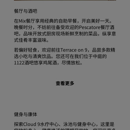
餐厅与酒吧
在Mix餐厅享用经典的自助早餐，开启美好一天。
晚餐时分，不妨前往备受欢迎的Pescatore餐厅酒
吧，品味开放式厨房现场新鲜烹制的菜品，纵享意
式佳肴丰富滋味。
若偏好轻食，欢迎前往Terrace on 9，品尝多款精
选小吃与清爽饮品。您还可在我们位于中庭的
1122酒吧悠享鸡尾酒，尽情放松。
查看更多
健身与康体
探索Cloud 9水疗中心、泳池与健身中心，这里是