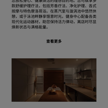
您放松身心、健康焕活的理想目的地。您可纵享多
款舒缓护理疗法，包括芳香疗法、净化护理、各式
按摩与特色摩洛哥浴。在蒸汽室与漩涡池中悠然休
憩，或于泳池畔静享惬意时光。健身中心配备各类
现代化运动器材，助您保持活力律动，离店时尽显
焕新状态与满格能量。
查看更多