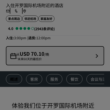
入住开罗国际机场附近的酒店
景点周边
邻近机场
家庭友好
4.0
(2943条评论)
入住
3:00pm
退房
12:00pm
USD 70.10
从
/晚
*未来60天的最低价
概述
客房
服务
餐饮
会议与活
体验我们位于开罗国际机场附近