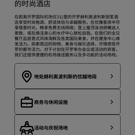
的时尚酒店
在距离开罗国际机场仅3公里的开罗赫利奥波利斯丽笙酒
店享受时尚格调、舒适体验与卓越服务。在优雅客房中尽
享惬意时光，畅享免费无线网络；登上屋顶泳池俯瞰迷人
景致，或在焕活身心的水疗中心放松自我。在我们的全日
餐厅品尝意式风味海鲜及各类国际美食，并在健身中心焕
发活力。探索周边的购物、美食与娱乐选择，尽情感受开
罗的都市活力。对于计划在开罗举办会议或活动的宾客，
我们还提供便捷的机场接送服务以及多功能的活动场地。
地处赫利奥波利斯的优越地段
商务与休闲设施
活动与庆祝场地