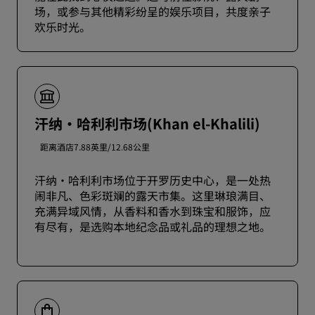
场，或参与其他精彩纷呈的娱乐项目，共度亲子
欢乐时光。
汗纳·哈利利市场(Khan el-Khalili)
距离酒店7.88英里/12.68公里
汗纳·哈利利市场位于开罗历史中心，是一处热
闹非凡、色彩斑斓的露天市集。这里琳琅满目、
充满异域风情，从香料和香水到珠宝和服饰，应
有尽有，是选购本地纪念品或礼品的理想之地。