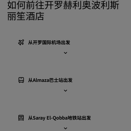
如何前往开罗赫利奥波利斯
丽笙酒店
从开罗国际机场出发
从Almaza巴士站出发
从Saray El-Qobba地铁站出发