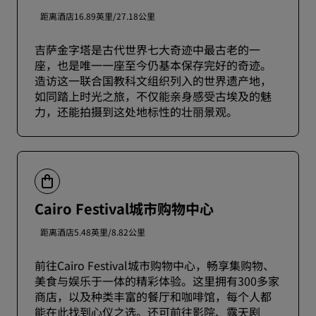
距离酒店16.89英里/27.18公里
吉萨金字塔是古代世界七大奇迹中最古老的一
座，也是唯一一座至今仍基本保存完好的奇迹。
造访这一联合国教科文组织列入的世界遗产地，
如同踏上时光之旅，不仅能亲身感受古埃及的魅
力，还能拍摄到这处地标性的壮丽景观。
Cairo Festival城市购物中心
距离酒店5.48英里/8.82公里
前往Cairo Festival城市购物中心，畅享集购物、
美食与娱乐于一体的精彩体验。这里拥有300多家
商店，以及种类丰富的餐厅和咖啡馆，每个人都
能在此找到心仪之选。还可前往影院、露天剧