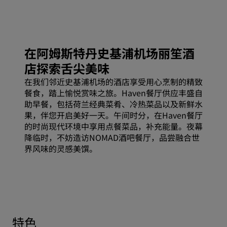
在阿姆斯特丹史基浦机场丽笙酒
店探索舌尖美味
在我们邻近史基浦机场的酒店享受用心烹制的精致
餐食，踏上愉悦赏味之旅。Haven餐厅供应丰盛自
助早餐，包括荷兰经典菜肴、冷热菜品以及新鲜水
果，伴您开启美好一天。午间时分，在Haven餐厅
的时尚现代环境中享用点餐菜品，补充能量。夜幕
降临时，不妨造访NOMAD酒吧餐厅，品尝融合世
界风味的灵感美馔。
特色