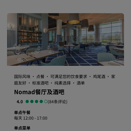
国际风味 · 点餐 · 可满足您的饮食要求 · 鸡尾酒 · 家
庭友好 · 标准酒吧 · 纯素选择 · 酒单
Nomad餐厅及酒吧
4.0
(84条评论)
单点午餐
每天 12:00 - 17:00
单点菜单