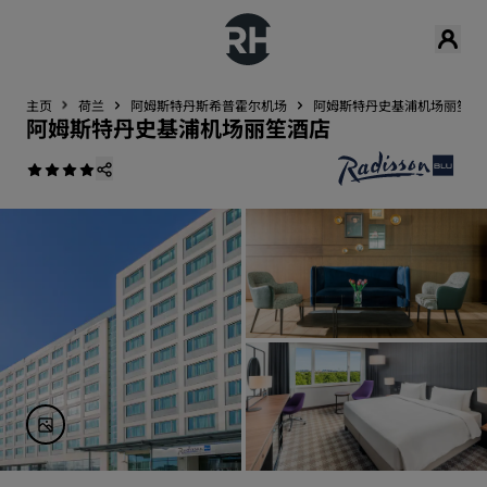
主页
荷兰
阿姆斯特丹斯希普霍尔机场
阿姆斯特丹史基浦机场丽笙酒
阿姆斯特丹史基浦机场丽笙酒店