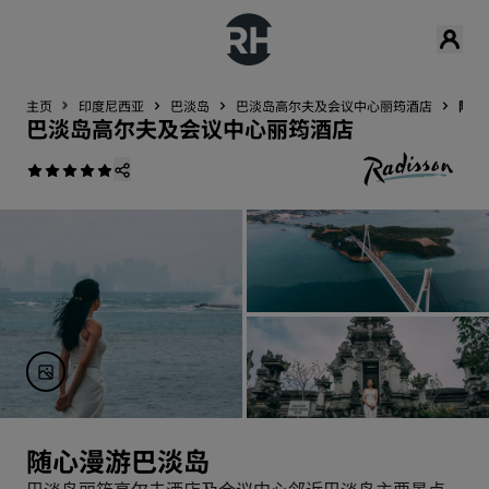
主页
印度尼西亚
巴淡岛
巴淡岛高尔夫及会议中心丽筠酒店
附近
巴淡岛高尔夫及会议中心丽筠酒店
随心漫游巴淡岛