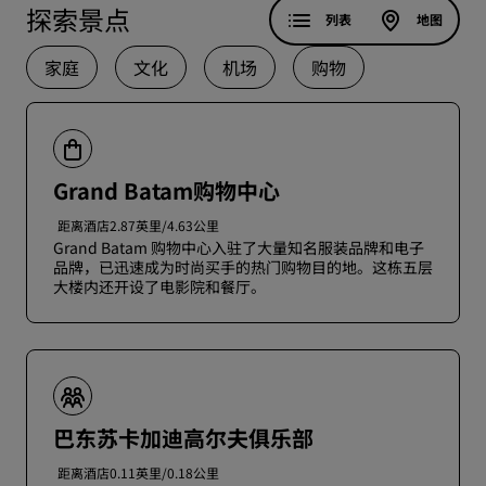
探索景点
列表
地图
家庭
文化
机场
购物
Grand Batam购物中心
距离酒店2.87英里/4.63公里
Grand Batam 购物中心入驻了大量知名服装品牌和电子
品牌，已迅速成为时尚买手的热门购物目的地。这栋五层
大楼内还开设了电影院和餐厅。
巴东苏卡加迪高尔夫俱乐部
距离酒店0.11英里/0.18公里