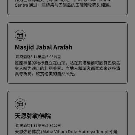
Centre 通过一座桥梁与巴淡岛的国际渡轮码头相连。
Masjid Jabal Arafah
距离酒店3.14英里/5.05公里
这座神圣的地标矗立在山顶，站在其塔楼前可欣赏巴淡岛
令人叹为观止的壮丽美景。当地人和游客都喜欢来这座清
真寺祈祷，欣赏绝美的自然风光。
天恩弥勒佛院
距离酒店1.77英里/2.85公里
天恩弥勒佛院 (Maha Vihara Duta Maitreya Temple) 是