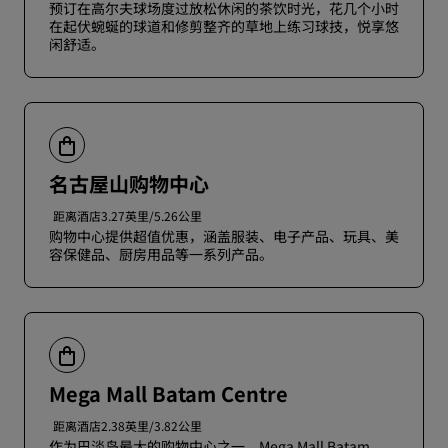
预订在高尔夫球场度过放松休闲的茶饮时光，花几个小时
在起伏蜿蜒的球道和修剪整齐的草地上练习球技，悦享悠
闲舒适。
名古屋山购物中心
距离酒店3.27英里/5.26公里
购物中心提供超值优惠，涵盖服装、电子产品、玩具、美
容保健品、厨房用品等一系列产品。
Mega Mall Batam Centre
距离酒店2.38英里/3.82公里
作为巴淡岛最大的购物中心之一，Mega Mall Batam