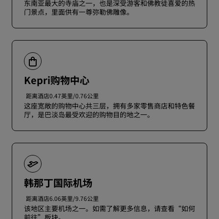
东南亚最大的寺庙之一，也是深受游客和佛教徒喜爱的热
门景点，里面供有一尊弥勒佛雕像。
Kepri购物中心
距离酒店0.47英里/0.76公里
这座宽敞的购物中心共三层，拥有多家零售商店和特色餐
厅，是巴淡岛最受欢迎的购物目的地之一。
韩那丁国际机场
距离酒店6.06英里/9.76公里
该地区主要机场之一。如需了解更多信息，请查看“如何
前往”板块。