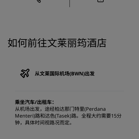
如何前往文莱丽筠酒店
从文莱国际机场(BWN)出发
乘坐汽车/出租车：
从机场出发，途经柏达那门特里(Perdana
Menteri)路和达色(Tasek)路。全程大约需要15分
钟，具体时间视路况而定。