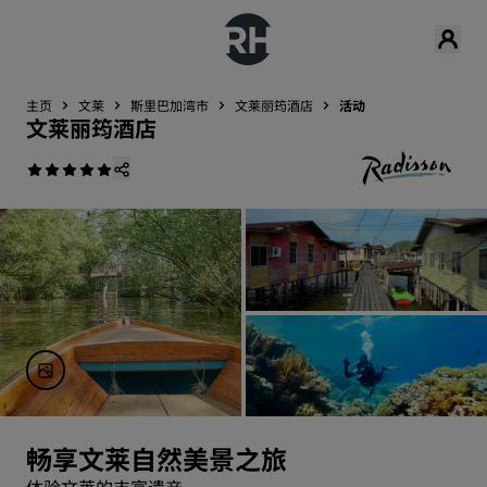
主页
文莱
斯里巴加湾市
文莱丽筠酒店
活动
文莱丽筠酒店
畅享文莱自然美景之旅