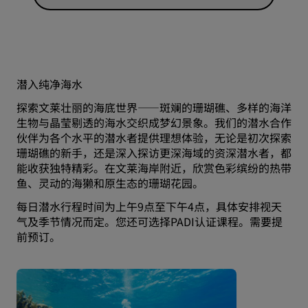
潜入纯净海水
探索文莱壮丽的海底世界——斑斓的珊瑚礁、多样的海洋
生物与晶莹剔透的海水交织成梦幻景象。我们的潜水合作
伙伴为各个水平的潜水者提供理想体验，无论是初次探索
珊瑚礁的新手，还是深入探访更深海域的资深潜水者，都
能收获独特精彩。在文莱海岸附近，欣赏色彩缤纷的热带
鱼、灵动的海獭和原生态的珊瑚花园。
每日潜水行程时间为上午9点至下午4点，具体安排视天
气及季节情况而定。您还可选择PADI认证课程。需要提
前预订。