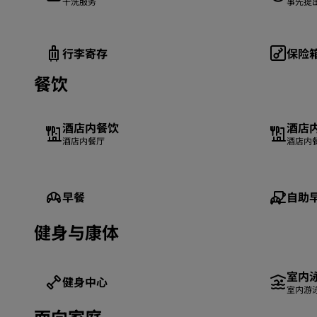
干洗服务
事先提
行李寄存
保险
餐饮
酒店内餐饮
酒店
酒店内餐厅
酒店内
早餐
自助
健身与康体
室内
健身中心
室内游
面向家庭