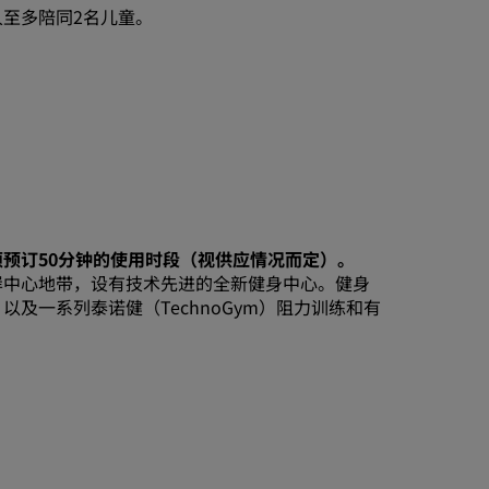
人至多陪同2名儿童。
预订50分钟的使用时段（视供应情况而定）。
岸中心地带，设有技术先进的全新健身中心。健身
及一系列泰诺健（TechnoGym）阻力训练和有