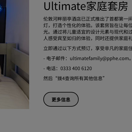
Ultimate家庭套房
伦敦河畔丽亭酒店已正式推出了首都第一
灯，打造个性化的体验。该套房旨在让每
光。通过将儿童适宜的设计元素与现代和
人感受宾至如归的体验，同时还提供家庭
立即通过以下方式预订，享受非凡的家庭
- 电子邮件：ultimatefamily@pphe.co
- 电话：0333 400 6120
然后“拨4查询所有其他信息”
更多信息