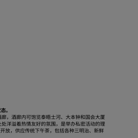
状态。
酒廊，酒廊内可饱览泰晤士河、大本钟和国会大厦
处处洋溢着热情友好的氛围，是举办私密活动的理
:00开放，供应传统下午茶，包括各种三明治、新鲜