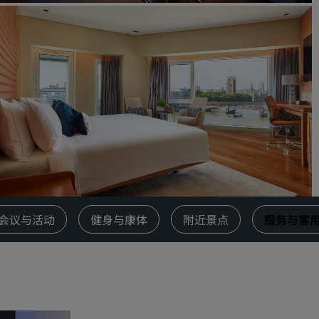
请求报价
活动目的地
行业方案
搜索航班
搜索航班
餐饮
搜索餐厅
会议与活动
健身与康体
附近景点
服务与客
数字服务
丽笙酒店集团应用程序