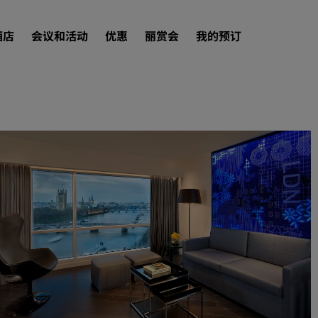
酒店
会议和活动
优惠
丽赏会
我的预订
查找酒店
目的地
度假酒店
服务式公寓
机场酒店
新开业和即将开业的酒店
会议和活动
探索丽笙会议
预订会议空间