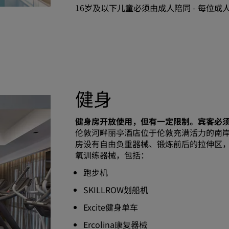
16岁及以下儿童必须由成人陪同 - 每位成
健身
健身房开放使用，但有一定限制。宾客必须
伦敦河畔丽亭酒店位于伦敦充满活力的南
房设有自由负重器械、锻炼前后的拉伸区，以
氧训练器械，包括：
跑步机
SKILLROW划船机
Excite健身单车
Ercolina康复器械