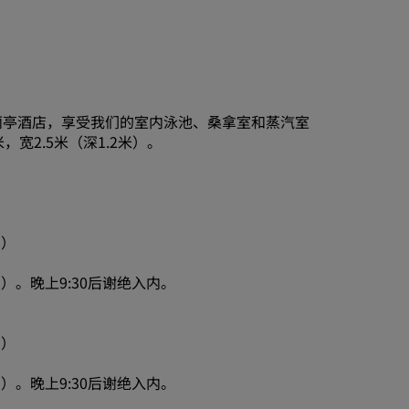
丽亭酒店，享受我们的室内泳池、桑拿室和蒸汽室
宽2.5米（深1.2米）。
岁）
6岁）。晚上9:30后谢绝入内。
岁）
6岁）。晚上9:30后谢绝入内。