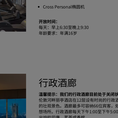
Cross Personal椭圆机
开放时间：
每天：早上6:30至晚上9:30
年龄要求：年满16岁
行政酒廊
温馨提示：我们的行政酒廊目前处于关闭
伦敦河畔丽亭酒店在12层设有时尚的行政
的壮观景色。酒廊最多可容纳66位宾客，
想场所。行政酒廊每天下午1:00至下午5
出炉的司康、茗茶或香槟。