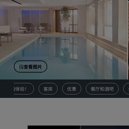
中国附属品牌
查看图片
字化住宿体验！
客房
优惠
餐厅和酒吧