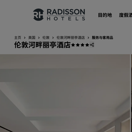
目的地
度假
主页
英国
伦敦
伦敦河畔丽亭酒店
服务与客用品
伦敦河畔丽亭酒店
我们的品牌
丽笙酒店集团品牌