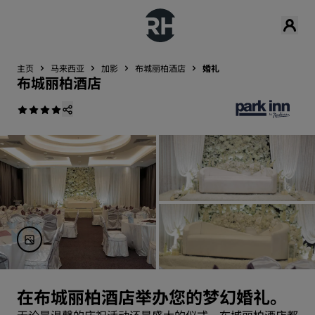
主页
马来西亚
加影
布城丽柏酒店
婚礼
布城丽柏酒店
在布城丽柏酒店举办您的梦幻婚礼。