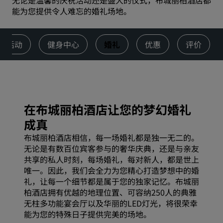
无论是温馨的庆祝活动还是盛大的仪式，布城丽柏酒店都
能为您提供令人难忘的婚礼场地。
与活动
健身中心
婚礼
优惠
评价
在布城丽柏酒店让您的梦幻婚礼
成真
布城丽柏酒店相信，每一场婚礼都是独一无二的。
无论是有数百位宾客参与的奢华庆典，还是与亲友
共享的私人时刻，每场婚礼，每对新人，都是世上
唯一。因此，我们会全力为您精心打造梦想中的婚
礼，让每一个细节都是属于您的独家记忆。布城丽
柏酒店拥有优越的地理位置、可容纳250人的典雅
无柱多功能宴会厅以及华丽的LED灯光，将很荣幸
能为您的特殊日子提供完美的场地。