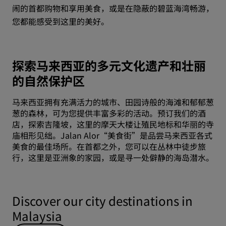
闹的首都购物和享用美食，或是在隐蔽的碧蓝海湾畅游，
您都能感受到这里的美好。
探索马来西亚的多元文化遗产和壮丽
的自然保护区
马来西亚拥有充满活力的城市、田园诗般的海滩和郁郁葱
葱的森林，可为您提供丰富多彩的活动。预订我们的酒
店，探索吉隆坡，这里的摩天大楼让殖民地标和华丽的寺
庙相形见绌。Jalan Alor“美食街”是品尝马来西亚各式
美食的最佳场所。在首都之外，您可以在丛林中徒步旅
行，这里是亚洲象的家园，或是寻一处僻静的海岛潜水。
Discover our city destinations in
Malaysia