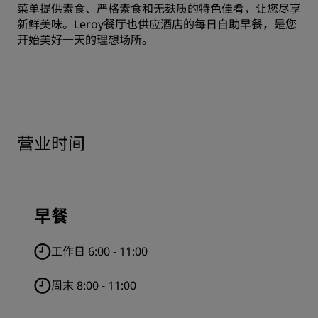
菜单提供素食、严格素食和无麸质的特色佳肴，让您尽享
新鲜美味。Leroy餐厅也供应酒店的每日自助早餐，是您
开始美好一天的理想场所。
营业时间
早餐
工作日 6:00 - 11:00
周末 8:00 - 11:00