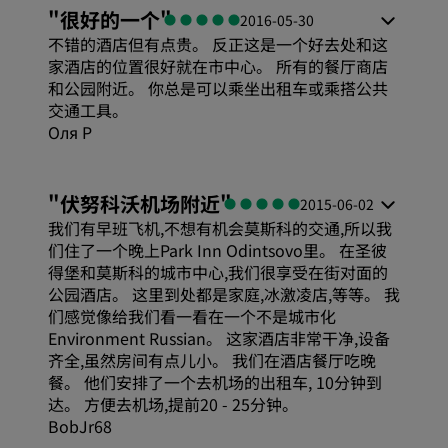
"
很好的一个
"
2016-05-30
不错的酒店但有点贵。 反正这是一个好去处和这
家酒店的位置很好就在市中心。 所有的餐厅商店
和公园附近。 你总是可以乘坐出租车或乘搭公共
交通工具。
Оля Р
"
伏努科沃机场附近
"
2015-06-02
我们有早班飞机,不想有机会莫斯科的交通,所以我
们住了一个晚上Park Inn Odintsovo里。 在圣彼
得堡和莫斯科的城市中心,我们很享受在街对面的
公园酒店。 这里到处都是家庭,冰激凌店,等等。 我
们感觉像给我们看一看在一个不是城市化
Environment Russian。 这家酒店非常干净,设备
齐全,虽然房间有点儿小。 我们在酒店餐厅吃晚
餐。 他们安排了一个去机场的出租车, 10分钟到
达。 方便去机场,提前20 - 25分钟。
BobJr68