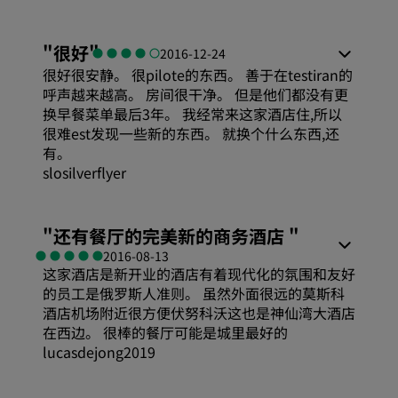
"
很好
"
2016-12-24
很好很安静。 很pilote的东西。 善于在testiran的
呼声越来越高。 房间很干净。 但是他们都没有更
换早餐菜单最后3年。 我经常来这家酒店住,所以
很难est发现一些新的东西。 就换个什么东西,还
有。
slosilverflyer
"
还有餐厅的完美新的商务酒店
"
2016-08-13
这家酒店是新开业的酒店有着现代化的氛围和友好
的员工是俄罗斯人准则。 虽然外面很远的莫斯科
酒店机场附近很方便伏努科沃这也是神仙湾大酒店
在西边。 很棒的餐厅可能是城里最好的
lucasdejong2019