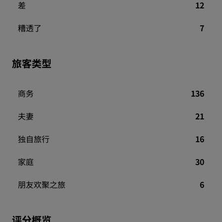
差
12
糟透了
7
旅客类型
商务
136
夫妻
21
独自旅行
16
家庭
30
朋友欢聚之旅
6
评分概览