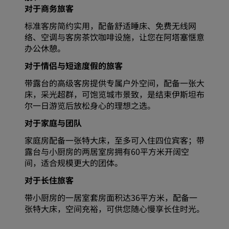
对于商务旅客
标准客房简约实用，配备舒适睡床、免费无线网
络、空调与客房茶饮咖啡设施，让您在阿塔塞惬意
办公休憩。
对于情侣与短途度假的旅客
带露台的高级客房提供专属户外空间，配备一张大
床，采光超群，可饱览城市景致，是结束伊斯坦布
尔一日游览后放松身心的理想之选。
对于家庭与团队
家庭房配备一张特大床，至多可入住四位宾客；带
露台与小厨房的两居室房拥有60平方米开阔空
间，适合规模更大的团体。
对于长住旅客
带小厨房的一居室套房面积达36平方米，配备一
张特大床，空间充裕，可供您随心慢享长住时光。