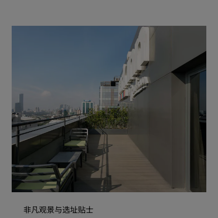
非凡观景与选址贴士