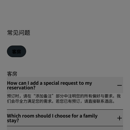
常见问题
客房
客房
How can I add a special request to my
reservation?
预订时，请在“添加备注”部分中注明您的所有偏好与要求。我
们会尽全力满足您的需求。若您已有预订，请直接联系酒店。
Which room should I choose for a family
stay?
伊斯坦布尔阿塔塞丽柏酒店为家庭提供优质选择。可选我们的家