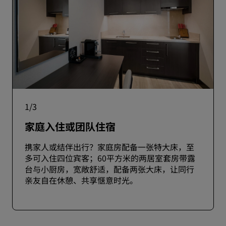
1
/
3
家庭入住或团队住宿
携家人或结伴出行？家庭房配备一张特大床，至
多可入住四位宾客；60平方米的两居室套房带露
台与小厨房，宽敞舒适，配备两张大床，让同行
亲友自在休憩、共享惬意时光。