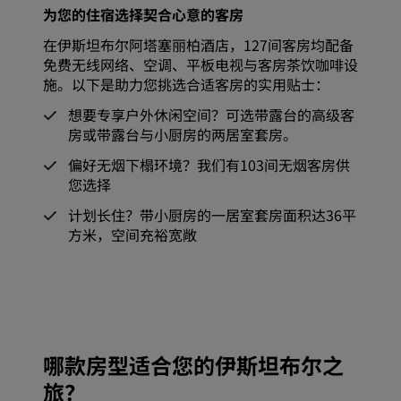
为您的住宿选择契合心意的客房
在伊斯坦布尔阿塔塞丽柏酒店，127间客房均配备
免费无线网络、空调、平板电视与客房茶饮咖啡设
施。以下是助力您挑选合适客房的实用贴士：
想要专享户外休闲空间？可选带露台的高级客
房或带露台与小厨房的两居室套房。
偏好无烟下榻环境？我们有103间无烟客房供
您选择
计划长住？带小厨房的一居室套房面积达36平
方米，空间充裕宽敞
哪款房型适合您的伊斯坦布尔之
旅？