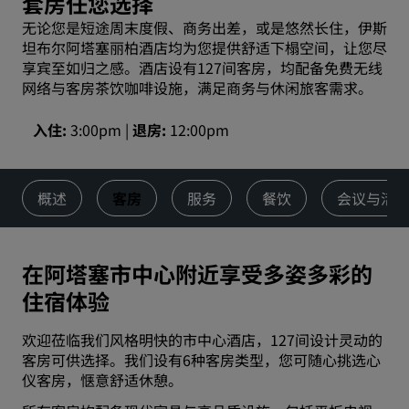
套房任您选择
无论您是短途周末度假、商务出差，或是悠然长住，伊斯
坦布尔阿塔塞丽柏酒店均为您提供舒适下榻空间，让您尽
享宾至如归之感。酒店设有127间客房，均配备免费无线
网络与客房茶饮咖啡设施，满足商务与休闲旅客需求。
入住
3:00pm
退房
12:00pm
概述
客房
服务
餐饮
会议与活
在阿塔塞市中心附近享受多姿多彩的
住宿体验
欢迎莅临我们风格明快的市中心酒店，127间设计灵动的
客房可供选择。我们设有6种客房类型，您可随心挑选心
仪客房，惬意舒适休憩。