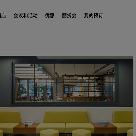
酒店
会议和活动
优惠
丽赏会
我的预订
查找酒店
目的地
度假酒店
服务式公寓
机场酒店
新开业和即将开业的酒店
会议和活动
探索丽笙会议
预订会议空间