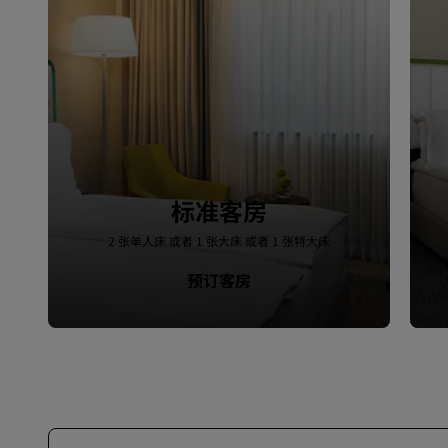
标准客房
2 张单人床 或者 1 张大床 或者 1 张特大床
预订客房