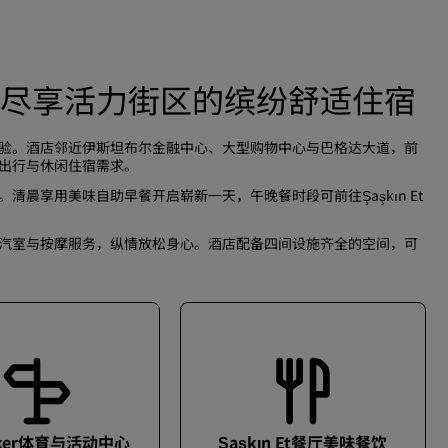
尽享活力街区的缤纷舒适住宿
验。酒店邻近伊斯坦布尔金融中心、大型购物中心与巴格达大道，前
出行与休闲住宿需求。
。清晨享用美味自助早餐开启崭新一天，午晚餐时段可前往
Şaşkın Et
汽室与按摩服务，纵情放松身心。酒店配备四间设施齐全的空间，可
ker体育与活动中心
Şaşkın Et餐厅美味餐饮