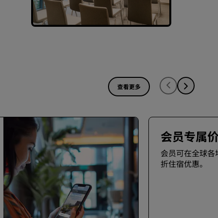
查看更多
会员专属
会员可在全球各
折住宿优惠。