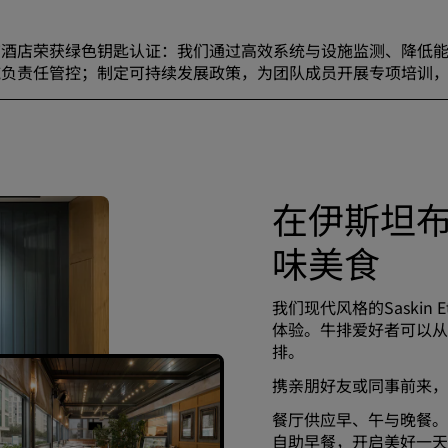
该酒店荣获绿色钥匙认证：我们通过高效系统与设施监测、降低
施负责任管控；制定可持续发展政策，为团队成员开展专项培训
在伊斯坦
味美食
我们现代风格的Saski
体验。牛排爱好者可以从
排。
携亲朋好友或同事前来，
餐厅供应早、午与晚餐。
自助早餐，开启美好一天