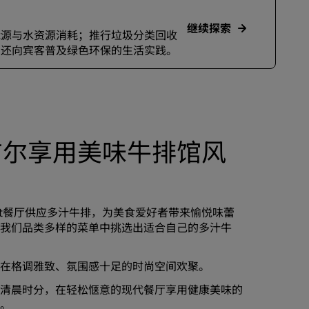
继续探索
能源与水资源消耗；推行垃圾分类回收
，还向宾客普及绿色环保的生活实践。
布尔享用美味牛排馆风
n Et餐厅供应多汁牛排，为美食爱好者带来愉悦味蕾
我们品类多样的菜单中挑选出适合自己的多汁牛
在格调雅致、氛围感十足的时尚空间欢聚。
清晨时分，在轻松惬意的现代餐厅享用健康美味的
。