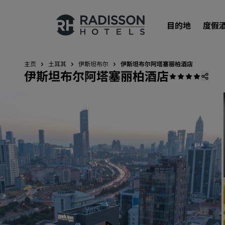
目的地
度假
主页
土耳其
伊斯坦布尔
伊斯坦布尔阿塔塞丽柏酒店
伊斯坦布尔阿塔塞丽柏酒店
我们的品牌
丽笙酒店集团品牌