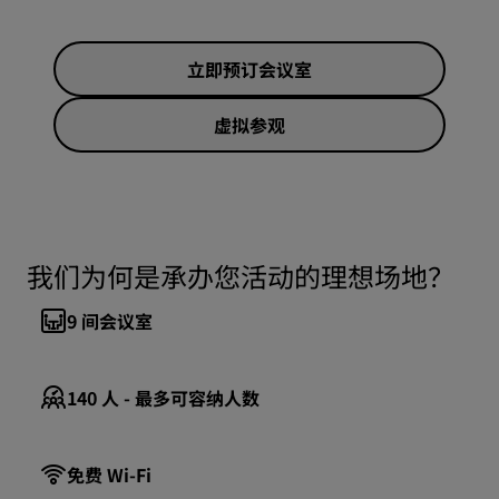
立即预订会议室
虚拟参观
我们为何是承办您活动的理想场地？
9
间会议室
140
人 - 最多可容纳人数
免费 Wi-Fi