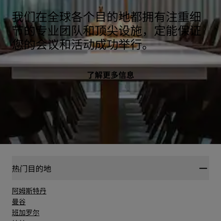
我们在全球各个目的地都拥有注重细
节的专业团队和顶尖设施，定能保证
您的会议和活动成功举行。
了解更多信息
热门目的地
阿姆斯特丹
曼谷
班加罗尔