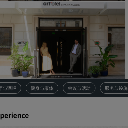
请求报价
活动目的地
行业方案
搜索航班
搜索航班
餐饮
搜索餐厅
厅与酒吧
健身与康体
会议与活动
服务与设施
数字服务
丽笙酒店集团应用程序
xperience