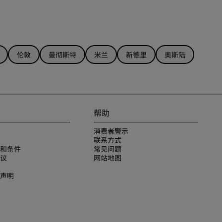
伦敦
曼彻斯特
米兰
新德里
奥斯陆
帮助
消费者警示
联系方式
和条件
常见问题
议
网站地图
声明