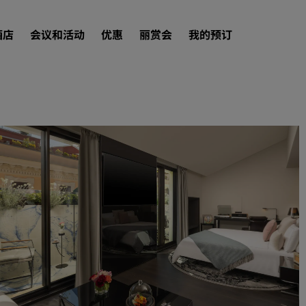
酒店
会议和活动
优惠
丽赏会
我的预订
查找酒店
目的地
度假酒店
服务式公寓
机场酒店
新开业和即将开业的酒店
会议和活动
探索丽笙会议
预订会议空间