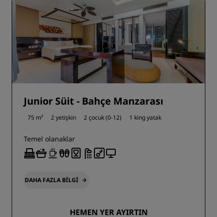
Junior Süit - Bahçe Manzarası
75 m²
2 yetişkin
2 çocuk (0-12)
1 king yatak
Temel olanaklar
DAHA FAZLA BILGI
HEMEN YER AYIRTIN