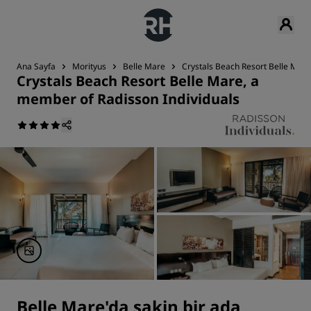
Ana Sayfa
Morityus
Belle Mare
Crystals Beach Resort Belle Mare
Crystals Beach Resort Belle Mare, a
member of Radisson Individuals
Belle Mare'da sakin bir ada