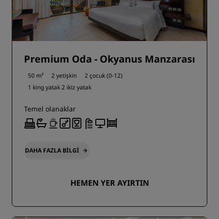
Premium Oda - Okyanus Manzarası
50 m²
2 yetişkin
2 çocuk (0-12)
1 king yatak
2 ikiz yatak
Temel olanaklar
DAHA FAZLA BILGI
HEMEN YER AYIRTIN