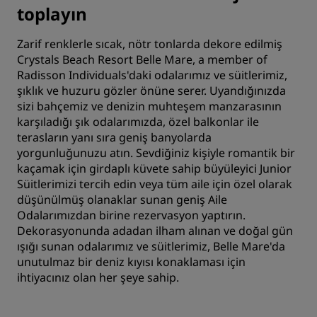
toplayın
Zarif renklerle sıcak, nötr tonlarda dekore edilmiş
Crystals Beach Resort Belle Mare, a member of
Radisson Individuals'daki odalarımız ve süitlerimiz,
şıklık ve huzuru gözler önüne serer. Uyandığınızda
sizi bahçemiz ve denizin muhteşem manzarasının
karşıladığı şık odalarımızda, özel balkonlar ile
terasların yanı sıra geniş banyolarda
yorgunluğunuzu atın. Sevdiğiniz kişiyle romantik bir
kaçamak için girdaplı küvete sahip büyüleyici Junior
Süitlerimizi tercih edin veya tüm aile için özel olarak
düşünülmüş olanaklar sunan geniş Aile
Odalarımızdan birine rezervasyon yaptırın.
Dekorasyonunda adadan ilham alınan ve doğal gün
ışığı sunan odalarımız ve süitlerimiz, Belle Mare'da
unutulmaz bir deniz kıyısı konaklaması için
ihtiyacınız olan her şeye sahip.