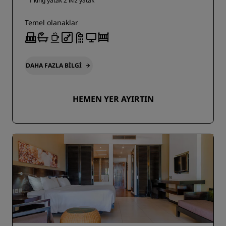
1 king yatak
2 ikiz yatak
Temel olanaklar
DAHA FAZLA BILGI
HEMEN YER AYIRTIN