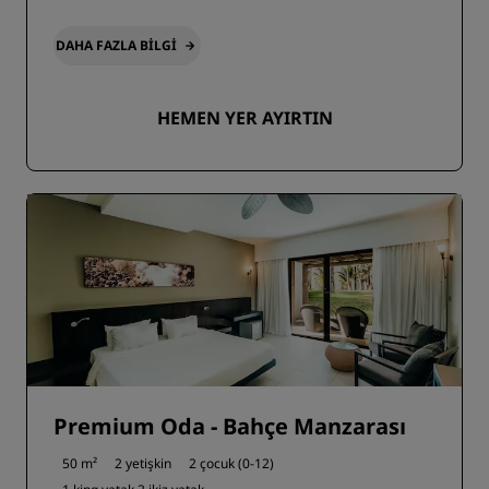
DAHA FAZLA BILGI
HEMEN YER AYIRTIN
Premium Oda - Bahçe Manzarası
50 m²
2 yetişkin
2 çocuk (0-12)