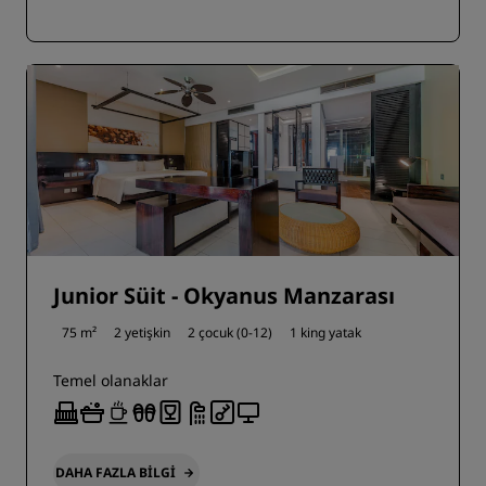
Junior Süit - Okyanus Manzarası
75 m²
2 yetişkin
2 çocuk (0-12)
1 king yatak
Temel olanaklar
DAHA FAZLA BILGI