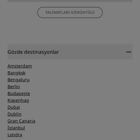
TALIMATLARI GÖRÜNTÜLE
Gözde destinasyonlar
Amsterdam
Bangkok
Bengaluru
Berlin
Budapeşte
Kopenhag
Dubai
Dublin
Gran Canaria
İstanbul
Londra