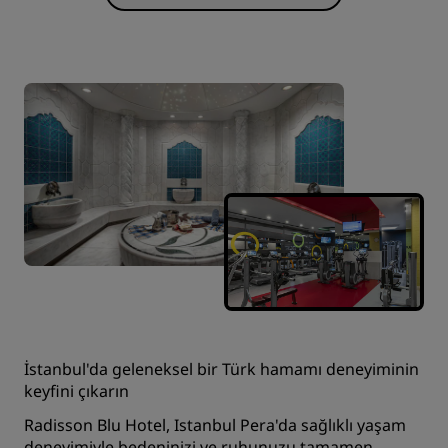
İstanbul'da geleneksel bir Türk hamamı deneyiminin
keyfini çıkarın
Radisson Blu Hotel, Istanbul Pera'da sağlıklı yaşam
deneyimiyle bedeninizi ve ruhunuzu tamamen