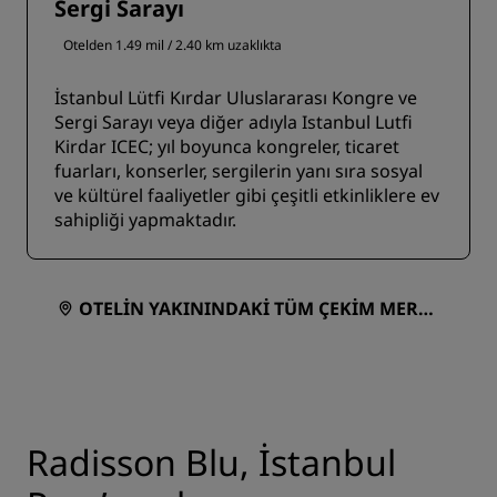
Sergi Sarayı
Otelden 1.49 mil / 2.40 km uzaklıkta
İstanbul Lütfi Kırdar Uluslararası Kongre ve
Sergi Sarayı veya diğer adıyla Istanbul Lutfi
Kirdar ICEC; yıl boyunca kongreler, ticaret
fuarları, konserler, sergilerin yanı sıra sosyal
ve kültürel faaliyetler gibi çeşitli etkinliklere ev
sahipliği yapmaktadır.
OTELIN YAKININDAKI TÜM ÇEKIM MERKE
ZLERINI GÖRÜNTÜLEYIN
Radisson Blu, İstanbul