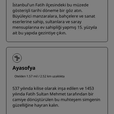
İstanbul'un Fatih ilçesindeki bu müzede
gösterişli tarihi döneme bir göz atın.
Büyüleyici manzaralara, bahçelere ve sanat
eserlerine sahip, sultanlara ve saray
mensuplarına ev sahipliği yapmış 15. yüzyıla
ait bu yapıda gezintiye çıkın.
Ayasofya
Otelden 1.57 mil / 2.52 km uzaklıkta
537 yılında kilise olarak inşa edilen ve 1453
yılında Fatih Sultan Mehmet tarafından bir
camiye dönüştürülen bu muhteşem simgenin
güzelliğine hayran kalın.