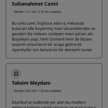
Sultanahmet Camii
Otelden 1.71 mil / 2.76 km uzaklıkta
Bu ünlü cami, İngilizce adını iç mekanda
bulunan elle boyanmış mavi seramiklerden ve
geceleri dış mekanı süsleyen mavi ışıktan alır.
Büyüleyici yapı, hem Osmanlı hem de Bizans
tasarım unsurlarını bir araya getirerek
ziyaretçiler için benzersiz bir deneyim sunar.
Taksim Meydanı
Otelden 0.82 mil / 1.32 km uzaklıkta
İstanbul'un kalbinde yer alan bu modern
eğlence bölgesi çeşitli restoran ve mağazalara