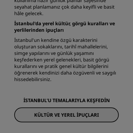
kullanıma hazır günlük planlar sayesinde
seyahat planlamanız çok daha keyifli ve basit
hâle gelecek.
İstanbul'da yerel kültür, görgü kuralları ve
yerlilerinden ipuçları
İstanbul'un kendine özgü karakterini
oluşturan sokaklarını, tarihî mahallelerini,
simge yapılarını ve günlük yaşamını
keşfederken yerel gelenekleri, basit görgü
kurallarını ve pratik genel kültür bilgilerini
öğrenerek kendinizi daha özgüvenli ve saygılı
hissedebilirsiniz.
İSTANBUL'U TEMALARIYLA KEŞFEDIN
KÜLTÜR VE YEREL IPUÇLARI