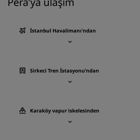
Pera’ya ulaşım
İstanbul Havalimanı'ndan
Sirkeci Tren İstasyonu’ndan
Karaköy vapur iskelesinden