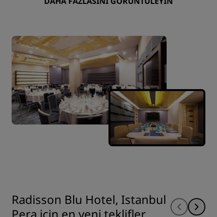
DAHA FAZLASINI GÖRÜNTÜLEYIN
Radisson Blu Hotel, Istanbul
Pera için en yeni teklifler