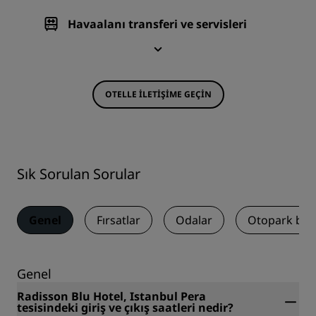
Havaalanı transferi ve servisleri
OTELLE ILETIŞIME GEÇIN
Sık Sorulan Sorular
Genel
Fırsatlar
Odalar
Otopark bilgi
Genel
Radisson Blu Hotel, Istanbul Pera
tesisindeki giriş ve çıkış saatleri nedir?