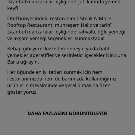
İstanbul manzaraları eşliğinde çatı katında yemek
keyfi
Otel bünyesindeki restoranımız Steak N'More
Rooftop Restaurant; muhteşem Haliç ve tarihî
İstanbul manzaraları eşliğinde kahvaltı, öğle yemeği
ve akşam yemeği seçenekleri sunmaktadır.
Kebap gibi yerel lezzetleri deneyin ya da hafif
yemekler, aperatifler ve serinletici içecekler için Luna
Bar'a uğrayın.
Her öğünde en iyi tatları sunmak için hem
restoranımızda hem de barımızda kullandığımız
ürünlerin mevsiminde ve yerel olmasına özen
gösteriyoruz.
DAHA FAZLASINI GÖRÜNTÜLEYIN