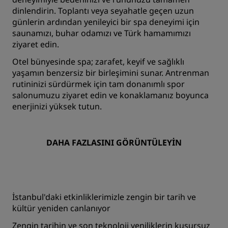
dinlendirin. Toplantı veya seyahatle geçen uzun
günlerin ardından yenileyici bir spa deneyimi için
saunamızı, buhar odamızı ve Türk hamamımızı
ziyaret edin.
Otel bünyesinde spa; zarafet, keyif ve sağlıklı
yaşamın benzersiz bir birleşimini sunar. Antrenman
rutininizi sürdürmek için tam donanımlı spor
salonumuzu ziyaret edin ve konaklamanız boyunca
enerjinizi yüksek tutun.
DAHA FAZLASINI GÖRÜNTÜLEYIN
İstanbul'daki etkinliklerimizle zengin bir tarih ve
kültür yeniden canlanıyor
Zengin tarihin ve son teknoloji yeniliklerin kusursuz