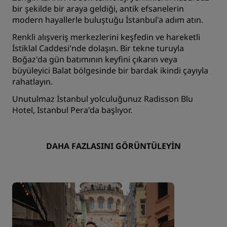
bir şekilde bir araya geldiği, antik efsanelerin
modern hayallerle buluştuğu İstanbul'a adım atın.
Renkli alışveriş merkezlerini keşfedin ve hareketli
İstiklal Caddesi'nde dolaşın. Bir tekne turuyla
Boğaz'da gün batımının keyfini çıkarın veya
büyüleyici Balat bölgesinde bir bardak ikindi çayıyla
rahatlayın.
Unutulmaz İstanbul yolculuğunuz Radisson Blu
Hotel, Istanbul Pera'da başlıyor.
DAHA FAZLASINI GÖRÜNTÜLEYIN