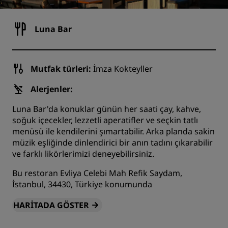
Luna Bar
Mutfak türleri:
İmza Kokteyller
Alerjenler:
Luna Bar'da konuklar günün her saati çay, kahve,
soğuk içecekler, lezzetli aperatifler ve seçkin tatlı
menüsü ile kendilerini şımartabilir. Arka planda sakin
müzik eşliğinde dinlendirici bir anın tadını çıkarabilir
ve farklı likörlerimizi deneyebilirsiniz.
Bu restoran Evliya Celebi Mah Refik Saydam,
İstanbul, 34430, Türkiye konumunda
HARITADA GÖSTER