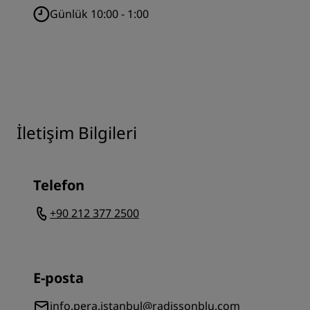
Günlük 10:00 - 1:00
İletişim Bilgileri
Telefon
+90 212 377 2500
E-posta
info.pera.istanbul@radissonblu.com