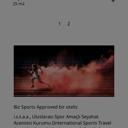
25 m2
1
2
Biz Sports Approved bir oteliz
i.s.t.a.a., Uluslarası Spor Amaçlı Seyahat
Acentesi Kurumu (International Sports Travel