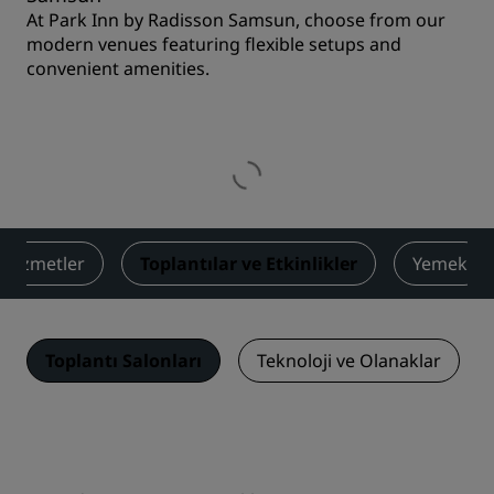
At Park Inn by Radisson Samsun, choose from our
modern venues featuring flexible setups and
convenient amenities.
Hizmetler
Toplantılar ve Etkinlikler
Yemek
Toplantı Salonları
Teknoloji ve Olanaklar