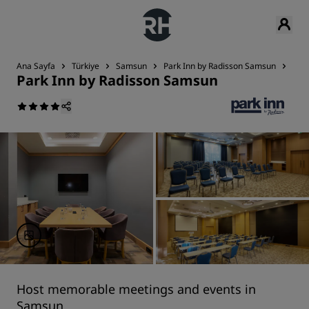
Ana Sayfa
Türkiye
Samsun
Park Inn by Radisson Samsun
Topl
Park Inn by Radisson Samsun
Host memorable meetings and events in
Samsun