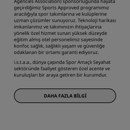
Agencies Association) sponsorluğunda hayata
geçirdiğimiz Sports Approved programımız
aracılığıyla spor takımlarına ve kulüplerine
uzman çözümler sunuyoruz. Teknoloji harikası
imkanlarımız ve takımınızın ihtiyaçlarına
yönelik özel hizmet sunan yüksek düzeyde
eğitim almış otel personelimiz sayesinde
konfor, sağlık, sağlıklı yaşam ve güvenliğe
odaklanan bir ortamı garanti ediyoruz.
i.s.t.a.a., dünya çapında Spor Amaçlı Seyahat
sektöründe faaliyet gösteren özel acente ve
kuruluşları bir araya getiren bir kurumdur.
DAHA FAZLA BILGI