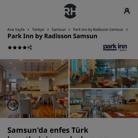
Ana Sayfa
Türkiye
Samsun
Park Inn by Radisson Samsun
Yem
Park Inn by Radisson Samsun
Samsun'da enfes Türk