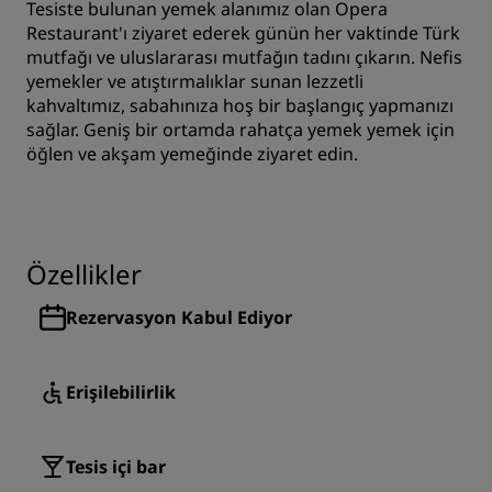
Tesiste bulunan yemek alanımız olan Opera
Restaurant'ı ziyaret ederek günün her vaktinde Türk
mutfağı ve uluslararası mutfağın tadını çıkarın. Nefis
yemekler ve atıştırmalıklar sunan lezzetli
kahvaltımız, sabahınıza hoş bir başlangıç yapmanızı
sağlar. Geniş bir ortamda rahatça yemek yemek için
öğlen ve akşam yemeğinde ziyaret edin.
Özellikler
Rezervasyon Kabul Ediyor
Erişilebilirlik
Tesis içi bar