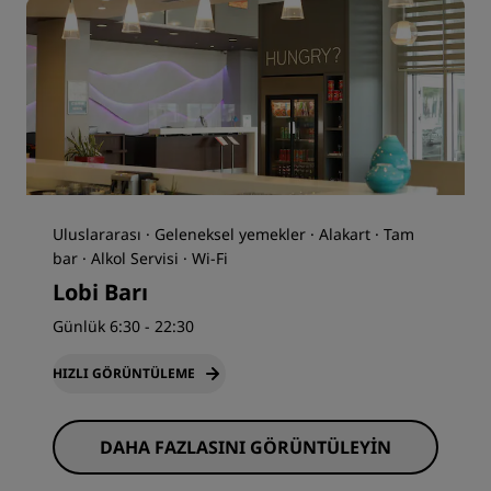
Uluslararası · Geleneksel yemekler · Alakart · Tam
bar · Alkol Servisi · Wi-Fi
Lobi Barı
Günlük 6:30 - 22:30
HIZLI GÖRÜNTÜLEME
DAHA FAZLASINI GÖRÜNTÜLEYIN