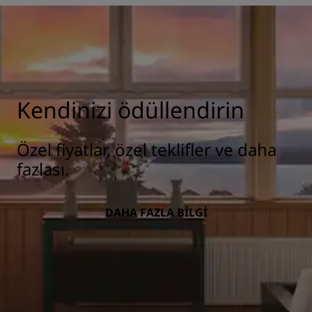
Kendinizi ödüllendirin
Özel fiyatlar, özel teklifler ve daha
fazlası.
DAHA FAZLA BILGI