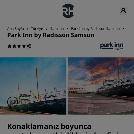
Ana Sayfa
Türkiye
Samsun
Park Inn by Radisson Samsun
Etki
Park Inn by Radisson Samsun
Konaklamanız boyunca