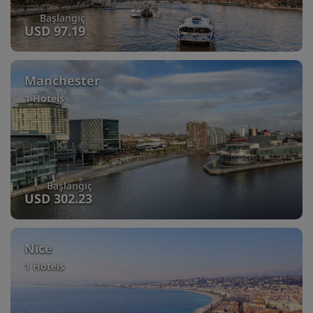
Başlangıç
USD 97.19
Manchester
1 Hotels
Başlangıç
USD 302.23
Nice
1 Hotels