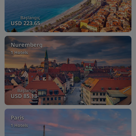
Başlangıç
USD 223.65
Nuremberg
1 Hotels
Başlangıç
USD 85.13
Paris
1 Hotels