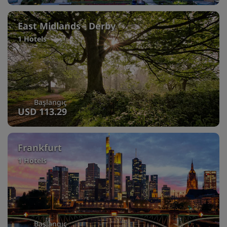
East Midlands - Derby
1 Hotels
Başlangıç
USD 113.29
Frankfurt
1 Hotels
Başlangıç