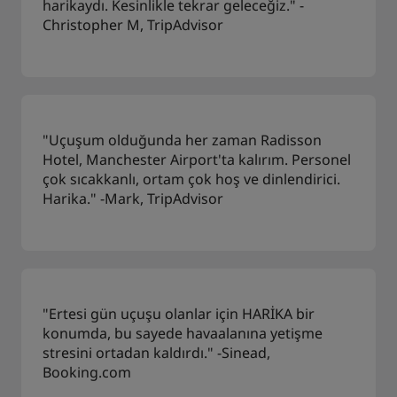
harikaydı. Kesinlikle tekrar geleceğiz." -
Christopher M, TripAdvisor
"Uçuşum olduğunda her zaman Radisson
Hotel, Manchester Airport'ta kalırım. Personel
çok sıcakkanlı, ortam çok hoş ve dinlendirici.
Harika." -Mark, TripAdvisor
"Ertesi gün uçuşu olanlar için HARİKA bir
konumda, bu sayede havaalanına yetişme
stresini ortadan kaldırdı." -Sinead,
Booking.com