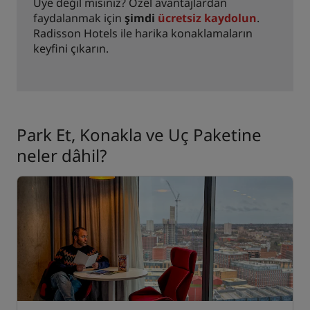
Üye değil misiniz? Özel avantajlardan
faydalanmak için
şimdi
ücretsiz kaydolun
.
Radisson Hotels ile harika konaklamaların
keyfini çıkarın.
Park Et, Konakla ve Uç Paketine
neler dâhil?