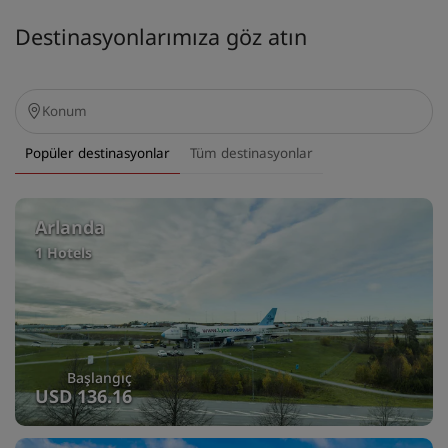
Destinasyonlarımıza göz atın
Popüler destinasyonlar
Tüm destinasyonlar
Arlanda
1 Hotels
Başlangıç
USD 136.16