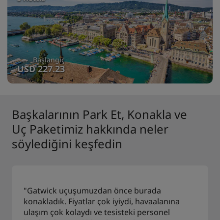
Başlangıç
USD 227.23
Başkalarının Park Et, Konakla ve
Uç Paketimiz hakkında neler
söylediğini keşfedin
"Gatwick uçuşumuzdan önce burada
konakladık. Fiyatlar çok iyiydi, havaalanına
ulaşım çok kolaydı ve tesisteki personel