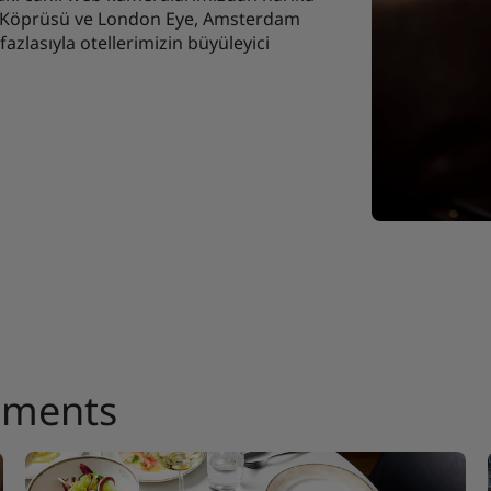
er Köprüsü ve London Eye, Amsterdam
azlasıyla otellerimizin büyüleyici
oments