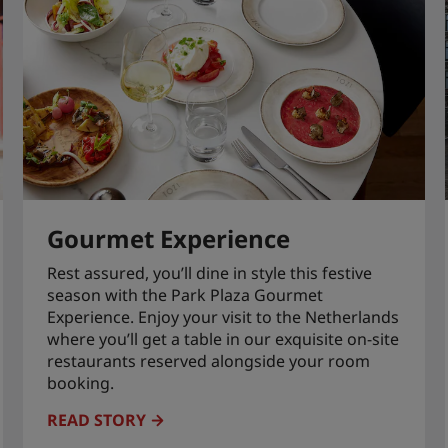
Gourmet Experience
Rest assured, you’ll dine in style this festive
season with the Park Plaza Gourmet
Experience. Enjoy your visit to the Netherlands
where you’ll get a table in our exquisite on-site
restaurants reserved alongside your room
booking.
READ STORY