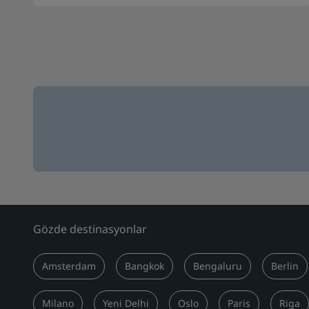
Gözde destinasyonlar
Amsterdam
Bangkok
Bengaluru
Berlin
Milano
Yeni Delhi
Oslo
Paris
Riga