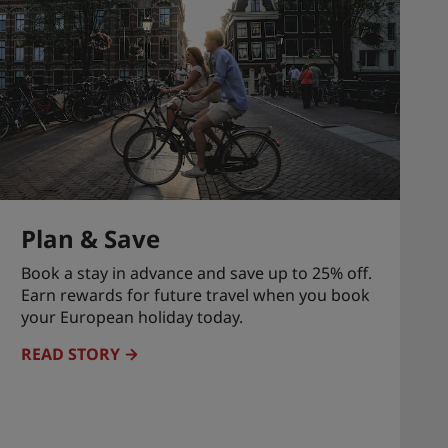
Plan & Save
Book a stay in advance and save up to 25% off.
Earn rewards for future travel when you book
your European holiday today.
READ STORY