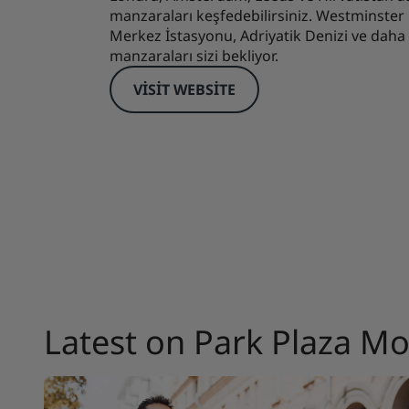
manzaraları keşfedebilirsiniz. Westminst
Merkez İstasyonu, Adriyatik Denizi ve daha f
manzaraları sizi bekliyor.
VISIT WEBSITE
Latest on Park Plaza M