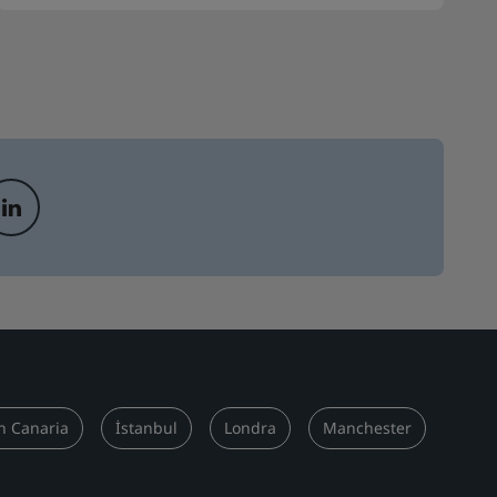
n Canaria
İstanbul
Londra
Manchester