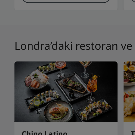
Londra’daki restoran ve
Chino Latino