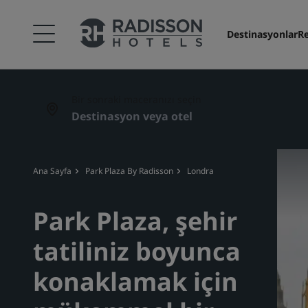
Destinasyonlar
Re
Bir sonraki maceranızı seçin
Ana Sayfa
Park Plaza By Radisson
Londra
Park Plaza, şehir
tatiliniz boyunca
konaklamak için