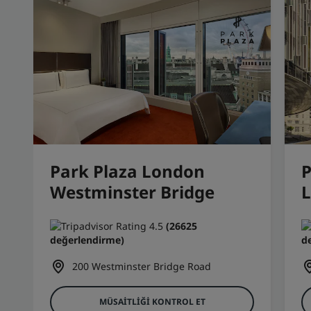
Park Plaza London
P
Westminster Bridge
(26625
değerlendirme)
d
200 Westminster Bridge Road
MÜSAITLIĞI KONTROL ET