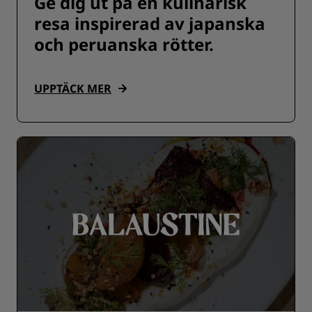
Ge dig ut på en kulinarisk
resa inspirerad av japanska
och peruanska rötter.
UPPTÄCK MER