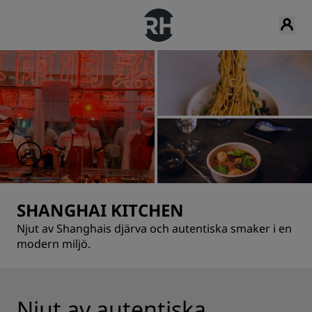
SHANGHAI KITCHEN
Njut av Shanghais djärva och autentiska smaker i en
modern miljö.
Njut av autentiska