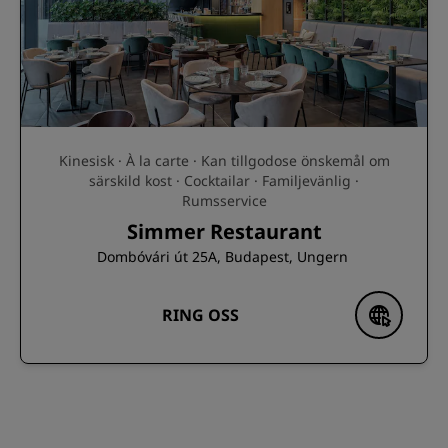
Kinesisk · À la carte · Kan tillgodose önskemål om
särskild kost · Cocktailar · Familjevänlig ·
Rumsservice
Simmer Restaurant
Dombóvári út 25A, Budapest, Ungern
RING OSS