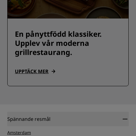
En pånyttfödd klassiker.
Upplev vår moderna
grillrestaurang.
UPPTÄCK MER
Spännande resmål
Amsterdam