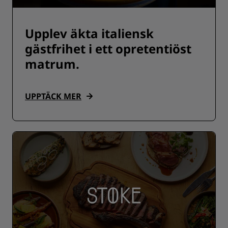
Upplev äkta italiensk
gästfrihet i ett opretentiöst
matrum.
UPPTÄCK MER