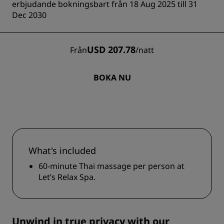
erbjudande bokningsbart från 18 Aug 2025 till 31
Dec 2030
USD 207.78
Från
/
natt
BOKA NU
What's included
60-minute Thai massage per person at
Let’s Relax Spa.
Unwind in true privacy with our