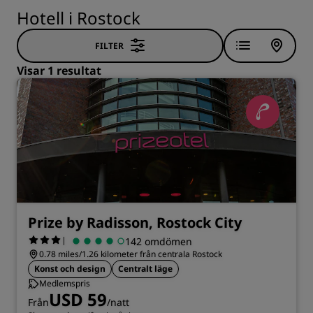
Hotell i Rostock
FILTER
Visar 1 resultat
Prize by Radisson, Rostock City
|
142 omdömen
0.78 miles/1.26 kilometer från centrala Rostock
Konst och design
Centralt läge
Medlemspris
USD 59
Från
/natt