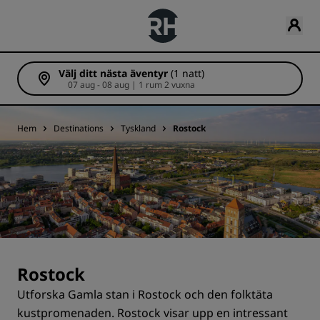
Välj ditt nästa äventyr
(1 natt)
07 aug - 08 aug | 1 rum 2 vuxna
Hem
Destinations
Tyskland
Rostock
Rostock
Utforska Gamla stan i Rostock och den folktäta
kustpromenaden. Rostock visar upp en intressant