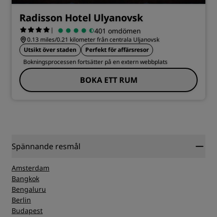
Radisson Hotel Ulyanovsk
|
401 omdömen
0.13 miles/0.21 kilometer från centrala Uljanovsk
Utsikt över staden
Perfekt för affärsresor
Bokningsprocessen fortsätter på en extern webbplats
BOKA ETT RUM
Spännande resmål
Amsterdam
Bangkok
Bengaluru
Berlin
Budapest