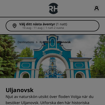
Välj ditt nästa äventyr
(1 natt)
10 aug - 11 aug | 1 rum 2 vuxna
Hem
Destinations
Ryssland
Uljanovsk
Uljanovsk
Njut av naturskön utsikt över floden Volga när du
besöker Uljanovsk. Utforska den här historiska