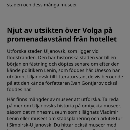
staden och dess många museer.
Njut av utsikten över Volga på
promenadavstånd från hotellet
Utforska staden Uljanovsk, som ligger vid
flodstranden. Den här historiska staden var till en
början en fästning och döptes senare om efter den
kände politikern Lenin, som föddes här. Unesco har
utnämnt Uljanovsk till litteraturstad, delvis beroende
på att den kände författaren Ivan Gontjarov också
föddes här.
Här finns mängder av museer att utforska. Ta reda
på mer om Uljanovsks historia på omtyckta museer,
såsom det minnesmuseum som tillägnats Vladimir
Lenin eller museet om stadsplanering och arkitektur
i Simbirsk-Uljanovsk. Du hittar också museer med