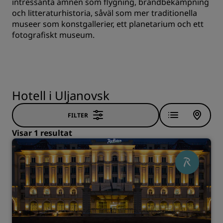
intressanta ämnen som flygning, brandbekämpning
och litteraturhistoria, såväl som mer traditionella
museer som konstgallerier, ett planetarium och ett
fotografiskt museum.
Hotell i Uljanovsk
FILTER
Visar 1 resultat