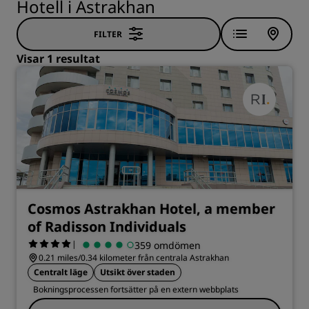
Hotell i Astrakhan
FILTER
Visar 1 resultat
Cosmos Astrakhan Hotel, a member
of Radisson Individuals
|
359 omdömen
0.21 miles/0.34 kilometer från centrala Astrakhan
Centralt läge
Utsikt över staden
Bokningsprocessen fortsätter på en extern webbplats