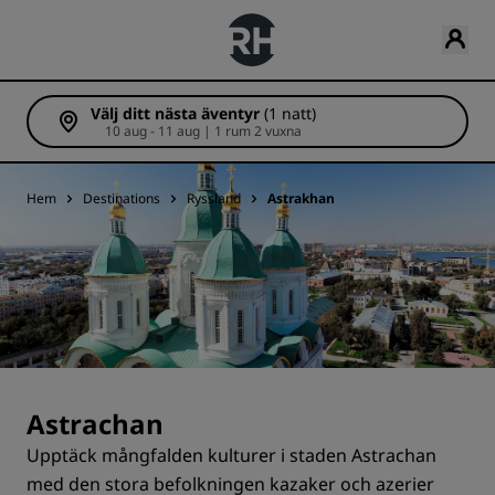
Välj ditt nästa äventyr
(1 natt)
10 aug - 11 aug | 1 rum 2 vuxna
Hem
Destinations
Ryssland
Astrakhan
Astrachan
Upptäck mångfalden kulturer i staden Astrachan
med den stora befolkningen kazaker och azerier