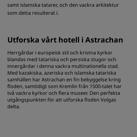
samt islamska tatarer, och den vackra arkitektur
som detta resulterat i.
Utforska vårt hotell i Astrachan
Herrgårdar i europeisk stil och kristna kyrkor
blandas med tatariska och persiska stugor och
innergårdar i denna vackra multinationella stad.
Med kazakiska, azeriska och islamska tatariska
samhällen har Astrachan en fin bebyggelse kring
floden, samtidigt som Kremlin från 1500-talet har
två vackra kyrkor och flera museer. Den perfekta
utgångspunkten för att utforska floden Volgas
delta.