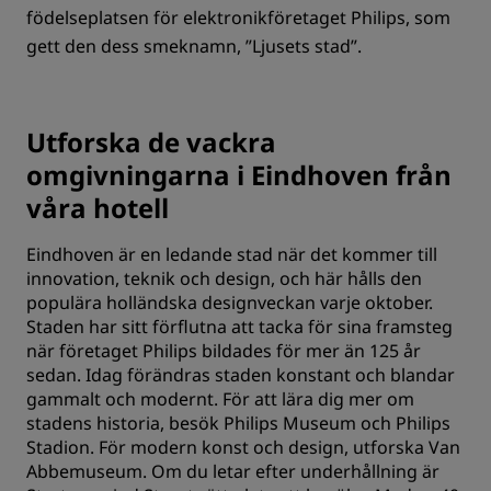
födelseplatsen för elektronikföretaget Philips, som
gett den dess smeknamn, ”Ljusets stad”.
Utforska de vackra
omgivningarna i Eindhoven från
våra hotell
Eindhoven är en ledande stad när det kommer till
innovation, teknik och design, och här hålls den
populära holländska designveckan varje oktober.
Staden har sitt förflutna att tacka för sina framsteg
när företaget Philips bildades för mer än 125 år
sedan. Idag förändras staden konstant och blandar
gammalt och modernt. För att lära dig mer om
stadens historia, besök Philips Museum och Philips
Stadion. För modern konst och design, utforska Van
Abbemuseum. Om du letar efter underhållning är