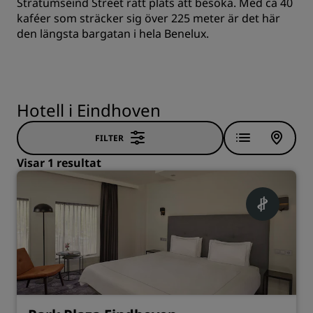
Stratumseind Street rätt plats att besöka. Med ca 40
kaféer som sträcker sig över 225 meter är det här
den längsta bargatan i hela Benelux.
Hotell i Eindhoven
FILTER
Visar 1 resultat