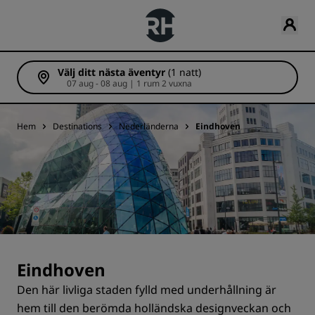
Välj ditt nästa äventyr
(1 natt)
07 aug - 08 aug | 1 rum 2 vuxna
Hem
Destinations
Nederländerna
Eindhoven
Eindhoven
Den här livliga staden fylld med underhållning är
hem till den berömda holländska designveckan och