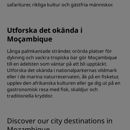
safariturer, rikliga kultur och gästfria människor.
Utforska det okända i
Moçambique
Långa palmkantade stränder, orörda platser för
dykning och vackra tropiska öar gör Moçambique
till en ädelsten som väntar på att bli upptäckt.
Utforska det okända i nationalparkernas vildmark
eller i de marina naturreservaten, åk på en fisketur,
upplev den afrikanska kulturen eller ge dig ut på en
gastronomisk resa med fisk, skaldjur och
traditionella kryddor.
Discover our city destinations in
Mozambique