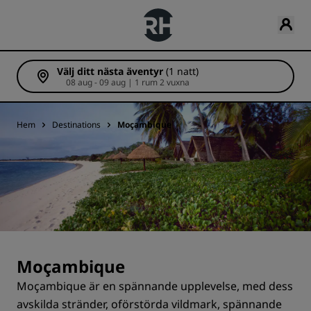
Välj ditt nästa äventyr
(1 natt)
08 aug - 09 aug | 1 rum 2 vuxna
Hem
Destinations
Moçambique
Moçambique
Moçambique är en spännande upplevelse, med dess
avskilda stränder, oförstörda vildmark, spännande