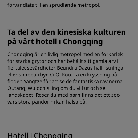
förvandlats till en sprudlande metropol.
Ta del av den kinesiska kulturen
på vårt hotell i Chongqing
Chongqing är en livlig metropol med en förkärlek
för starka grytor och har behållt sitt gamla arv i
flertalet sevärdheter. Beundra Dazus hällristningar
eller shoppa i byn Ci Qi Kou. Ta en kryssning på
floden Yangtze för att se de fantastiska ravinerna
Qutang, Wu och Xiling om du vill ut och se
landskapet. Reser du med barn finns det ett zoo
vars stora pandor ni kan hälsa på.
Hotell i Chongqing