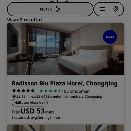
FILTER
Visar 2 resultat
Radisson Blu Plaza Hotel, Chongqing
|
196 omdömen
22.15 miles/35.64 kilometer från centrala Chongqing
Hållbara vistelser
USD 53
Från
/natt
Skatter och avgifter ingår inte