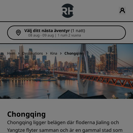
Välj ditt nästa äventyr
(1 natt)
08 aug - 09 aug | 1 rum 2 vuxna
Hem
Destinations
Kina
Chongqing
Chongqing
Chongqing ligger belägen där floderna Jialing och
Yangtze flyter samman och är en gammal stad som