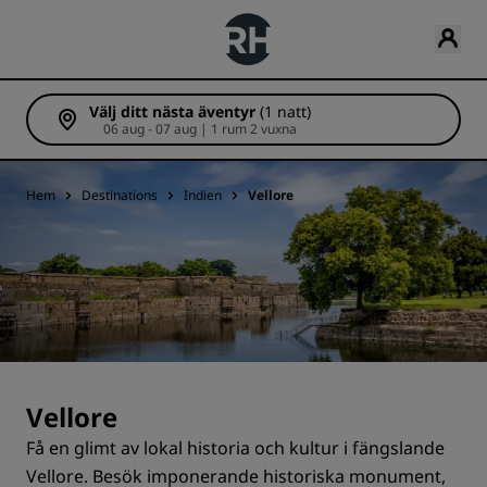
Välj ditt nästa äventyr
(1 natt)
06 aug - 07 aug | 1 rum 2 vuxna
Hem
Destinations
Indien
Vellore
Vellore
Få en glimt av lokal historia och kultur i fängslande
Vellore. Besök imponerande historiska monument,