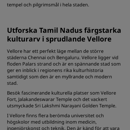
tempel och pilgrimsmål i hela staden.
Utforska Tamil Nadus färgstarka
kulturarv i sprudlande Vellore
Vellore har ett perfekt läge mellan de större
städerna Chennai och Bengaluru. Vellore ligger vid
floden Palars strand och är en spännande stad som
ger en inblick i regionens rika kulturhistoria
samtidigt som den är en myllrande och modern
stad.
Besök fascinerande kulturella platser som Vellore
Fort, Jalakandeswarar Temple och det vackert
utsmyckade Sri Lakshmi Narayani Golden Temple.
I Vellore finns flera berömda universitet och
högskolor med utbildning inom medicin,
ingenjörskonst och teknik. Den är känd för att vara