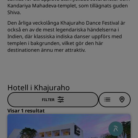
Kandariya Mahadeva-templet, som tillägnats guden
Shiva.
Den årliga veckolånga Khajuraho Dance Festival är
också en av de mest legendariska händelserna i
Indien, där klassiska indiska danser uppförs med
templen i bakgrunden, vilket gör den här
destinationen ännu mer attraktiv.
Hotell i Khajuraho
FILTER
Visar 1 resultat