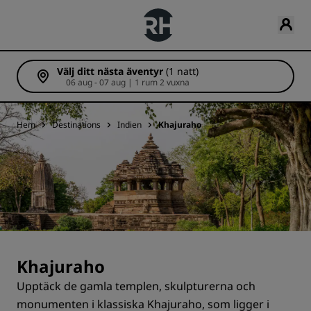
Välj ditt nästa äventyr
(1 natt)
06 aug - 07 aug | 1 rum 2 vuxna
Hem
Destinations
Indien
Khajuraho
Khajuraho
Upptäck de gamla templen, skulpturerna och
monumenten i klassiska Khajuraho, som ligger i