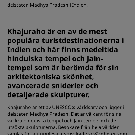
delstaten Madhya Pradesh i Indien.
Khajuraho är en av de mest
populära turistdestinationerna i
Indien och här finns medeltida
hinduiska tempel och Jain-
tempel som är berömda för sin
arkitektoniska skönhet,
avancerade sniderier och
detaljerade skulpturer.
Khajuraho är ett av UNESCO:s världsarv och ligger i
delstaten Madhya Pradesh. Det är välkänt för sina
vackra hinduiska tempel och Jain-tempel och de
utsökta skulpturerna. Besökare från hela världen
samlas för att uppleva utsmyckade sevärdheter som