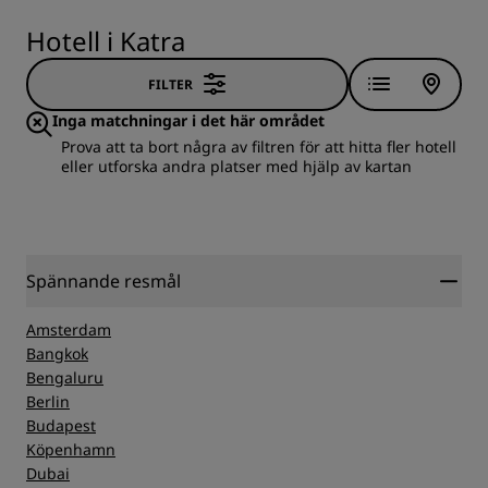
Hotell i Katra
FILTER
Inga matchningar i det här området
Prova att ta bort några av filtren för att hitta fler hotell
eller utforska andra platser med hjälp av kartan
Spännande resmål
Amsterdam
Bangkok
Bengaluru
Berlin
Budapest
Köpenhamn
Dubai