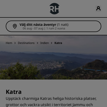
Välj ditt nästa äventyr
(1 natt)
06 aug - 07 aug | 1 rum 2 vuxna
Hem
Destinations
Indien
Katra
Katra
Upptäck charmiga Katras heliga historiska platser,
grottor och vackra utsikt i territoriet Jammu och